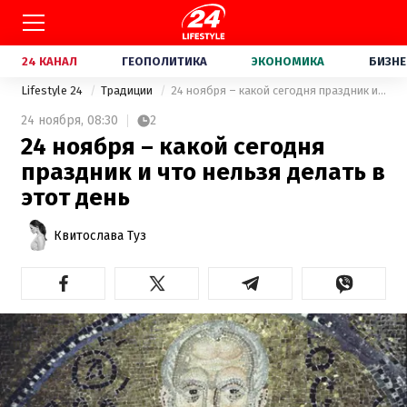
24 КАНАЛ
ГЕОПОЛИТИКА
ЭКОНОМИКА
БИЗНЕ
Lifestyle 24
Традиции
24 ноября – какой сегодня праздник и что нельзя делать в этот день
24 ноября,
08:30
2
24 ноября – какой сегодня
праздник и что нельзя делать в
этот день
Квитослава Туз