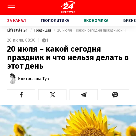
24 КАНАЛ
ГЕОПОЛИТИКА
ЭКОНОМИКА
БИЗНЕ
Lifestyle 24
Традиции
20 июля – какой сегодня праздник и что нельзя делать в этот день
20 июля,
08:30
1
20 июля – какой сегодня
праздник и что нельзя делать в
этот день
Квитослава Туз