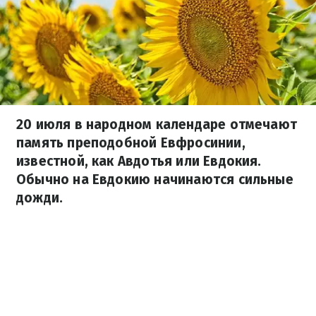
20 июля в народном календаре отмечают
память преподобной Евфросинии,
известной, как Авдотья или Евдокия.
Обычно на Евдокию начинаются сильные
дожди.