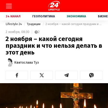
24 КАНАЛ
ГЕОПОЛИТИКА
ЭКОНОМИКА
БИЗНЕ
Lifestyle 24
Традиции
2 ноября – какой сегодня праздник и что нельзя делать в этот день
2 ноября,
08:30
2
2 ноября – какой сегодня
праздник и что нельзя делать в
этот день
Квитослава Туз