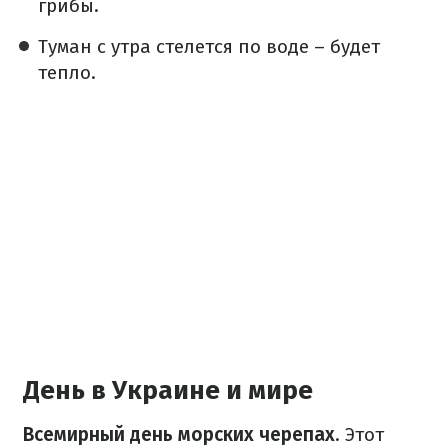
грибы.
Туман с утра стелется по воде – будет
тепло.
День в Украине и мире
Всемирный день морских черепах
. Этот