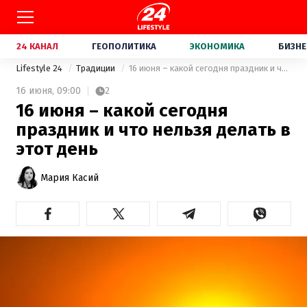
24 КАНАЛ
ГЕОПОЛИТИКА
ЭКОНОМИКА
БИЗНЕ
Lifestyle 24
Традиции
16 июня – какой сегодня праздник и что нельзя делать в этот день
16 июня,
09:00
2
16 июня – какой сегодня
праздник и что нельзя делать в
этот день
Мария Касий