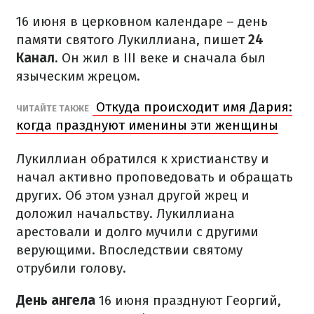
16 июня в церковном календаре – день
памяти святого Лукиллиана, пишет
24
Канал
. Он жил в III веке и сначала был
языческим жрецом.
Откуда происходит имя Дария:
ЧИТАЙТЕ ТАКЖЕ
когда празднуют именины эти женщины
Лукиллиан обратился к христианству и
начал активно проповедовать и обращать
других. Об этом узнал другой жрец и
доложил начальству. Лукиллиана
арестовали и долго мучили с другими
верующими. Впоследствии святому
отрубили голову.
День ангела
16 июня празднуют Георгий,