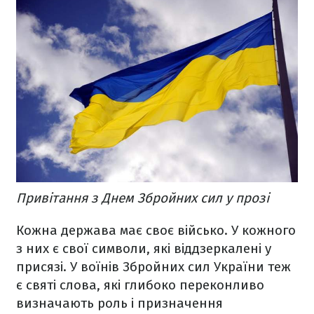
Привітання з Днем Збройних сил у прозі
Кожна держава має своє військо. У кожного
з них є свої символи, які віддзеркалені у
присязі. У воїнів Збройних сил України теж
є святі слова, які глибоко переконливо
визначають роль і призначення