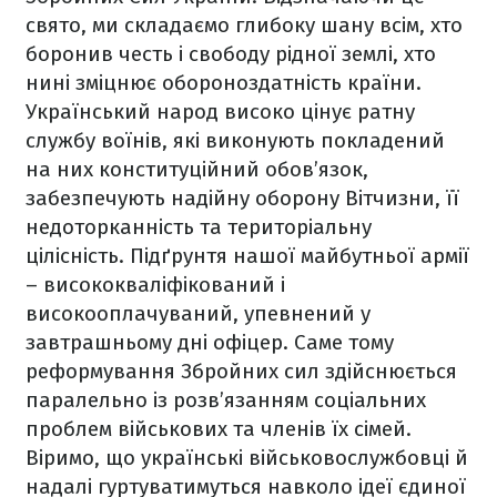
свято, ми складаємо глибоку шану всім, хто
боронив честь і свободу рідної землі, хто
нині зміцнює обороноздатність країни.
Український народ високо цінує ратну
службу воїнів, які виконують покладений
на них конституційний обов’язок,
забезпечують надійну оборону Вітчизни, її
недоторканність та територіальну
цілісність. Підґрунтя нашої майбутньої армії
– висококваліфікований і
високооплачуваний, упевнений у
завтрашньому дні офіцер. Саме тому
реформування Збройних сил здійснюється
паралельно із розв’язанням соціальних
проблем військових та членів їх сімей.
Віримо, що українські військовослужбовці й
надалі гуртуватимуться навколо ідеї єдиної