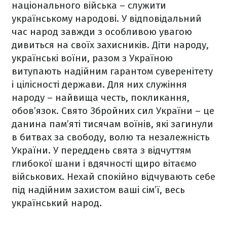
національного війська – служити
українському народові. У відповідальний
час народ завжди з особливою увагою
дивиться на своїх захисників. Діти народу,
українські воїни, разом з Україною
витупають надійним гарантом суверенітету
і цілісності держави. Для них служіння
народу – найвища честь, покликання,
обов’язок.
Свято Збройних сил України – це
данина пам’яті тисячам воїнів, які загинули
в битвах за свободу, волю та незалежність
України.
У переддень свята з відчуттям
глибокої шани і вдячності щиро вітаємо
військових. Нехай спокійно відчувають себе
під надійним захистом ваші сім’ї, весь
український народ.