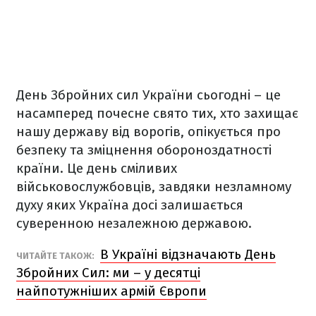
День Збройних сил України сьогодні – це
насамперед почесне свято тих, хто захищає
нашу державу від ворогів, опікується про
безпеку та зміцнення обороноздатності
країни. Це день сміливих
військовослужбовців, завдяки незламному
духу яких Україна досі залишається
суверенною незалежною державою.
В Україні відзначають День
ЧИТАЙТЕ ТАКОЖ:
Збройних Сил: ми – у десятці
найпотужніших армій Європи