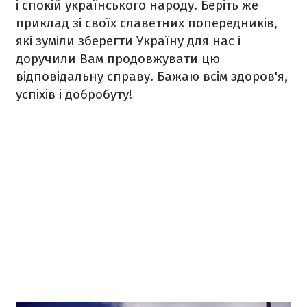
і спокій українського народу. Беріть же
приклад зі своїх славетних попередників,
які зуміли зберегти Україну для нас і
доручили Вам продовжувати цю
відповідальну справу. Бажаю всім здоров'я,
успіхів і добробуту!