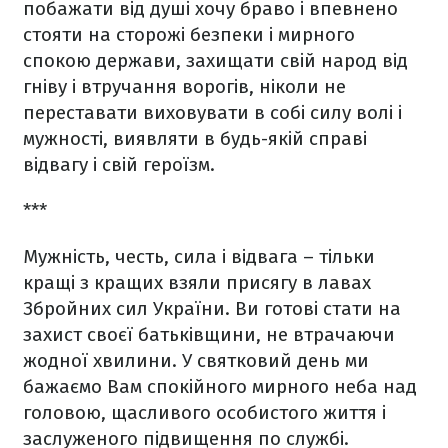
побажати від душі хочу браво і впевнено
стояти на сторожі безпеки і мирного
спокою держави, захищати свій народ від
гніву і втручання ворогів, ніколи не
переставати виховувати в собі силу волі і
мужності, виявляти в будь-якій справі
відвагу і свій героїзм.
***
Мужність, честь, сила і відвага – тільки
кращі з кращих взяли присягу в лавах
Збройних сил України. Ви готові стати на
захист своєї батьківщини, не втрачаючи
жодної хвилини. У святковий день ми
бажаємо Вам спокійного мирного неба над
головою, щасливого особистого життя і
заслуженого підвищення по службі.