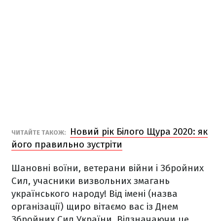
Новий рік Білого Щура 2020: як
ЧИТАЙТЕ ТАКОЖ:
його правильно зустріти
Шановні воїни, ветерани війни і Збройних
Сил, учасники визвольних змагань
українського народу!
Від імені (назва
організації) щиро вітаємо вас із Днем
Збройних Сил України. Відзначаючи це