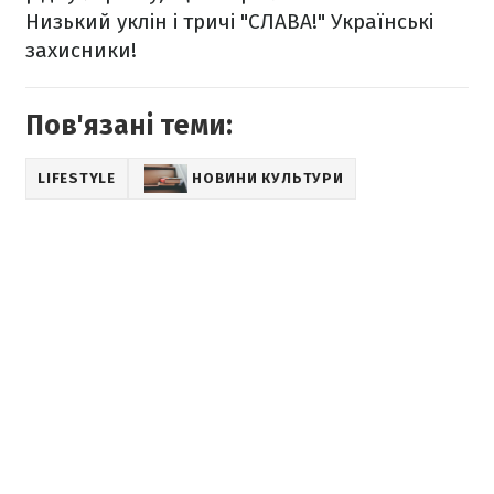
Низький уклін і тричі "СЛАВА!"
Українські
захисники!
Пов'язані теми:
LIFESTYLE
НОВИНИ КУЛЬТУРИ