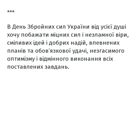
***
В День Збройних сил України від усієї душі
хочу побажати міцних сил і незламної віри,
сміливих ідей і добрих надій, впевнених
планів та обов’язкової удачі, незгасимого
оптимізму і відмінного виконання всіх
поставлених завдань.