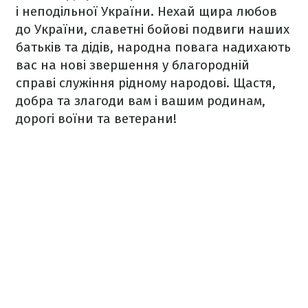
і неподільної України.
Нехай щира любов
до України, славетні бойові подвиги наших
батьків та дідів, народна повага надихають
вас на нові звершення у благородній
справі служіння рідному народові. Щастя,
добра та злагоди вам і вашим родинам,
дорогі воїни та ветерани!