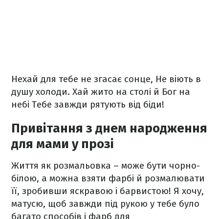
Нехай для тебе не згасає сонце,
Не віють в
душу холоди.
Хай жито на столі й Бог на
небі
Тебе завжди рятують від біди!
Привітання з днем народження
для мами у прозі
Життя як розмальовка – може бути чорно-
білою, а можна взяти фарбі й розмалювати
її, зробивши яскравою і барвистою! Я хочу,
матусю, щоб завжди під рукою у тебе було
багато способів і фарб для