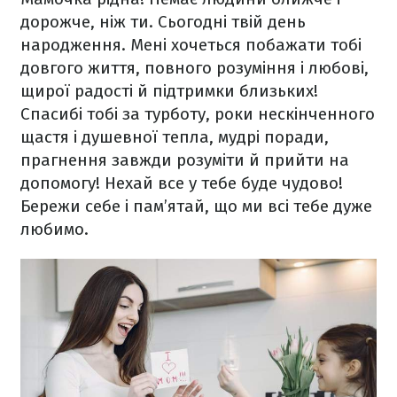
дорожче, ніж ти. Сьогодні твій день
народження. Мені хочеться побажати тобі
довгого життя, повного розуміння і любові,
щирої радості й підтримки близьких!
Спасибі тобі за турботу, роки нескінченного
щастя і душевної тепла, мудрі поради,
прагнення завжди розуміти й прийти на
допомогу! Нехай все у тебе буде чудово!
Бережи себе і пам’ятай, що ми всі тебе дуже
любимо.