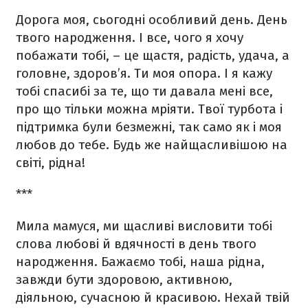
Дорога моя, сьогодні особливий день. День
твого народження. І все, чого я хочу
побажати тобі, – це щастя, радість, удача, а
головне, здоров’я. Ти моя опора. І я кажу
тобі спасибі за те, що ти давала мені все,
про що тільки можна мріяти. Твої турбота і
підтримка були безмежні, так само як і моя
любов до тебе. Будь же найщасливішою на
світі, рідна!
***
Мила мамуся, ми щасливі висловити тобі
слова любові й вдячності в день твого
народження. Бажаємо тобі, наша рідна,
завжди бути здоровою, активною,
діяльною, сучасною й красивою. Нехай твій