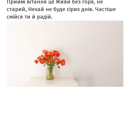
Приймі вітання ці!
Живи без горя, не
старий,
Нехай не буде сірих днів.
Частіше
смійся ти й радій.