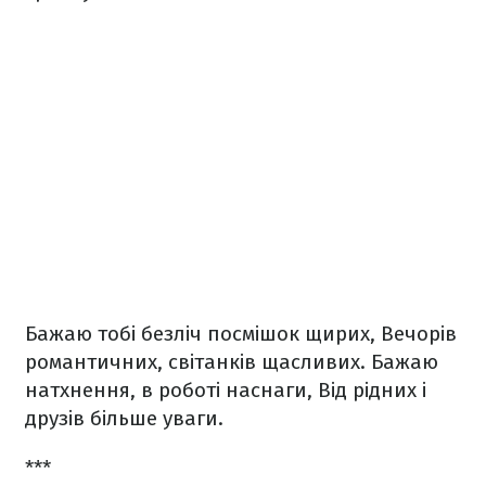
Бажаю тобі безліч посмішок щирих,
Вечорів
романтичних, світанків щасливих.
Бажаю
натхнення, в роботі наснаги,
Від рідних і
друзів більше уваги.
***