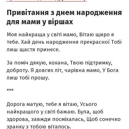
Привітання з днем народження
для мами у віршах
Моя найкраща у світі мамо,
Вітаю щиро я
тебе.
Хай день народження прекрасної
Тобі
лиш щастя принесе.
За поміч дякую, кохана,
Твою підтримку,
доброту.
Я довгих літ, чарівна мамо,
У Бога
лиш тобі прошу.
***
Дорога матую, тебе я вітаю,
Усього
найкращого у світі бажаю.
Була, щоб
здорова, завжди посміхалась,
Щоб сонечко
зранку з тобою віталось.