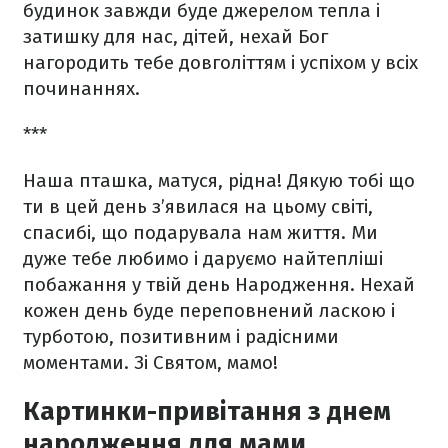
будинок завжди буде джерелом тепла і
затишку для нас, дітей, нехай Бог
нагородить тебе довголіттям і успіхом у всіх
починаннях.
***
Наша пташка, матуся, рідна! Дякую тобі що
ти в цей день з’явилася на цьому світі,
спасибі, що подарувала нам життя. Ми
дуже тебе любимо і даруємо найтепліші
побажання у твій день Народження. Нехай
кожен день буде переповнений ласкою і
турботою, позитивним і радісними
моментами. Зі Святом, мамо!
Картинки-привітання з днем
народження для мами