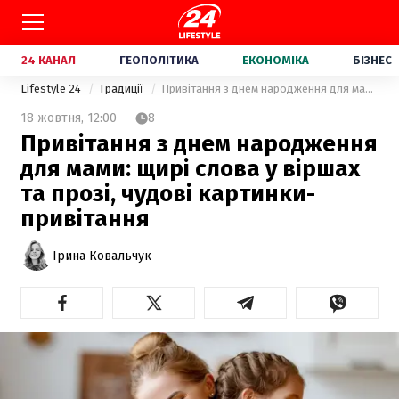
24 КАНАЛ
ГЕОПОЛІТИКА
ЕКОНОМІКА
БІЗНЕС
Lifestyle 24
Традиції
Привітання з днем народження для мами: щирі слова у віршах та прозі, чудові картинки-привітання
18 жовтня,
12:00
8
Привітання з днем народження
для мами: щирі слова у віршах
та прозі, чудові картинки-
привітання
Ірина Ковальчук