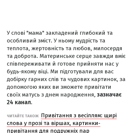
У слові "мама" закладений глибокий та
особливий зміст. У ньому мудрість та
теплота, жертовність та любов, милосердя
та доброта. Материнське серце завжди вміє
співпереживати й готове прийняти нас у
будь-якому віці. Ми підготували для вас
добірку гарних слів та чудових картинок, за
допомогою яких ви зможете привітати
своїх матусь з днем народження,
зазначає
24 канал.
Привітання з весіллям: щирі
ЧИТАЙТЕ ТАКОЖ
слова у прозі та віршах, картинки-
привітання для подружніх пар