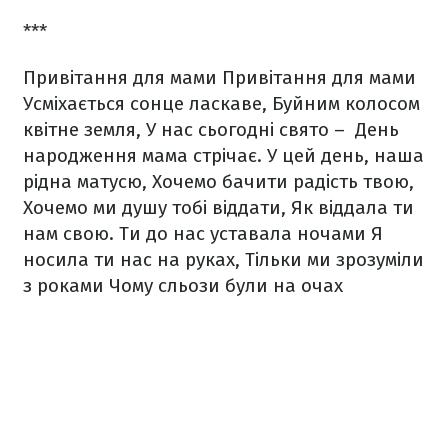
***
Привітання для мами
Привітання для мами
Усміхається сонце ласкаве,
Буйним колосом
квітне земля,
У нас сьогодні свято –
День
народження мама стрічає.
У цей день, наша
рідна матусю,
Хочемо бачити радість твою,
Хочемо ми душу тобі віддати,
Як віддала ти
нам свою.
Ти до нас уставала ночами
Я
носила ти нас на руках,
Тільки ми зрозуміли
з роками
Чому сльози були на очах