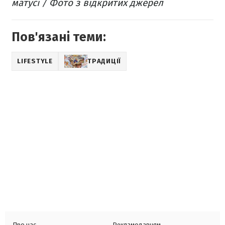
матусі / Фото з відкритих джерел
Пов'язані теми:
LIFESTYLE
ТРАДИЦІЇ
Про нас
Рекламодавцям