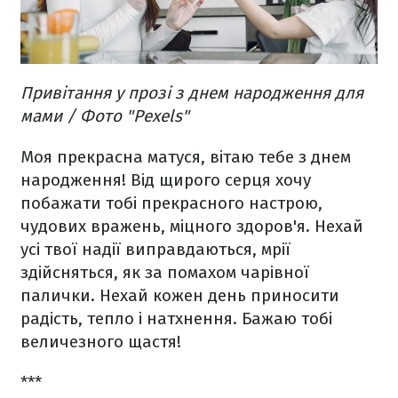
Привітання у прозі з днем народження для
мами / Фото "Pexels"
Моя прекрасна матуся, вітаю тебе з днем
народження! Від щирого серця хочу
побажати тобі прекрасного настрою,
чудових вражень, міцного здоров'я. Нехай
усі твої надії виправдаються, мрії
здійсняться, як за помахом чарівної
палички. Нехай кожен день приносити
радість, тепло і натхнення. Бажаю тобі
величезного щастя!
***