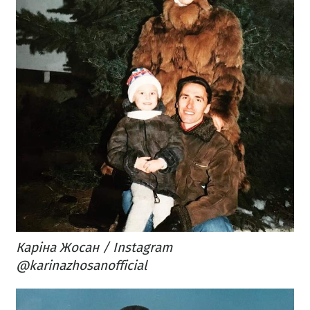
Каріна Жосан / Instagram
@karinazhosanofficial