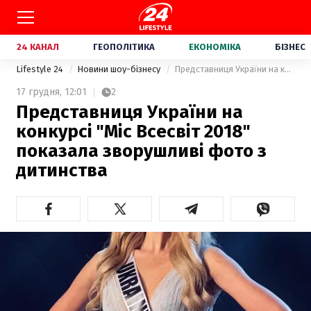
24 КАНАЛ
ГЕОПОЛІТИКА
ЕКОНОМІКА
БІЗНЕС
Lifestyle 24
Новини шоу-бізнесу
Представниця України на конкурсі "Міс Всесвіт 2018" показала зворушливі фото з дитинства
17 грудня,
12:01
2
Представниця України на
конкурсі "Міс Всесвіт 2018"
показала зворушливі фото з
дитинства