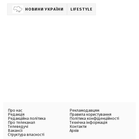
НОВИНИ УКРАЇНИ
LIFESTYLE
Про нас
Рекламодавцям
Редакція
Правила користування
Редакційна політика
Політика конфіденційності
Про телеканал
Технічна інформація
Телеведучі
Контакти
Вакансії
Архів
Структура власності