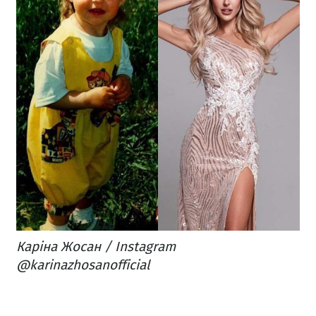
Каріна Жосан / Instagram
@karinazhosanofficial