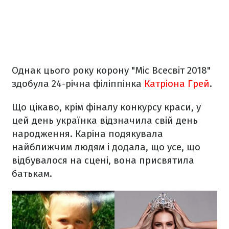
Однак цього року корону "Міс Всесвіт 2018"
здобула 24-річна філіппінка
Катріона Грей
.
Що цікаво, крім фіналу конкурсу краси, у
цей день українка відзначила свій день
народження. Каріна подякувала
найближчим людям і додала, що усе, що
відбувалося на сцені, вона присвятила
батькам.