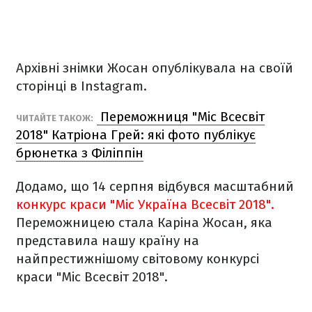
Архівні знімки Жосан опублікувала на своїй
сторінці в Instagram.
Переможниця "Міс Всесвіт
ЧИТАЙТЕ ТАКОЖ:
2018" Катріона Грей: які фото публікує
брюнетка з Філіппін
Додамо, що 14 серпня відбувся масштабний
конкурс краси "Міс Україна Всесвіт 2018".
Переможницею стала Каріна Жосан, яка
представила нашу країну на
найпрестижнішому світовому конкурсі
краси "Міс Всесвіт 2018".