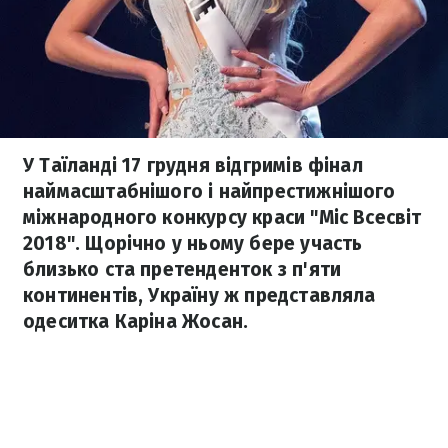
У Таїланді 17 грудня відгримів фінал
наймасштабнішого і найпрестижнішого
міжнародного конкурсу краси "Міс Всесвіт
2018". Щорічно у ньому бере участь
близько ста претенденток з п'яти
континентів, Україну ж представляла
одеситка Каріна Жосан.