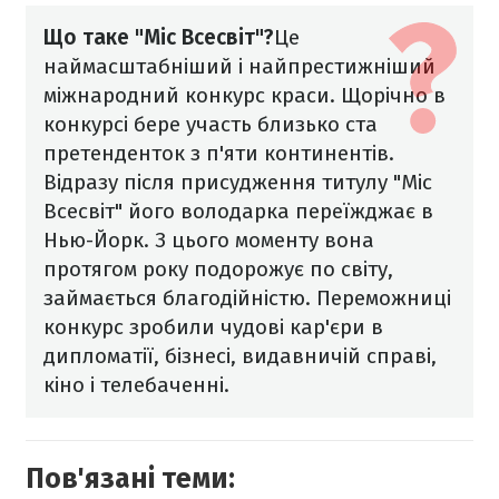
Що таке "Міс Всесвіт"?
Це
наймасштабніший і найпрестижніший
міжнародний конкурс краси. Щорічно в
конкурсі бере участь близько ста
претенденток з п'яти континентів.
Відразу після присудження титулу "Міс
Всесвіт" його володарка переїжджає в
Нью-Йорк. З цього моменту вона
протягом року подорожує по світу,
займається благодійністю. Переможниці
конкурс зробили чудові кар'єри в
дипломатії, бізнесі, видавничій справі,
кіно і телебаченні.
Пов'язані теми: