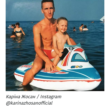
Каріна Жосан / Instagram
@karinazhosanofficial