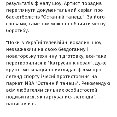
результатів фіналу шоу. Артист порадив
переглянути документальний серіал про
баскетболістів "Останній танець". За його
словами, саме там можна побачити чесну
боротьбу.
"Поки в Україні телевізійні вокальні шоу,
незважаючи на свою бездоганну і
новаторську технічну підготовку, все-таки
перетворилися в "Катрусин кінозал", дуже
круто і мотиваційно виглядає фільм про
легенд спорту і чесні протистояння на
паркеті NBA "Останній танець". Рекомендую
всім любителям сильних особистостей
подивитися, як гартувалися легенди", –
написав він.