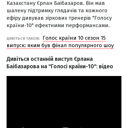
Казахстану Єрлан Баібазаров. Він мав
шалену підтримку глядачів та кожного
ефіру дивував зіркових тренерів "Голосу
країни-10" ефектними перформансами.
Голос країни 10 сезон 15
ДИВІТЬСЯ ТАКОЖ:
випуск: яким був фінал популярного шоу
Дивіться останній виступ Єрлана
Баібазарова на "Голосі країни-10": відео