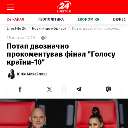
24 КАНАЛ
ГЕОПОЛІТИКА
ЕКОНОМІКА
БІЗНЕС
Lifestyle 24
Новини шоу-бізнесу
Потап двозначно прокоментував фінал "Голосу країни-10"
28 квітня,
12:20
2
Потап двозначно
прокоментував фінал "Голосу
країни-10"
Юлія Михайлова