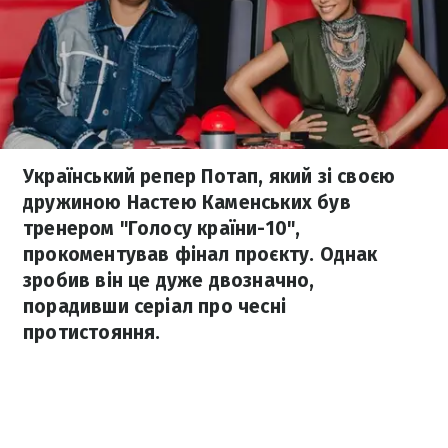
Український репер Потап, який зі своєю
дружиною Настею Каменських був
тренером "Голосу країни-10",
прокоментував фінал проєкту. Однак
зробив він це дуже двозначно,
порадивши серіал про чесні
протистояння.