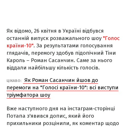
Як відомо, 26 квітня в Україні відбувся
останній випуск розважального шоу
"Голос
країни-10"
. За результатами голосування
глядачів, перемогу здобув підопічний Тіни
Кароль – Роман Сасанчин. Саме за нього
віддали найбільшу кількість голосів.
Як Роман Сасанчин йшов до
ЦІКАВО:
перемоги на "Голосі країни-10": всі виступи
тріумфатора шоу
Вже наступного дня на інстаграм-сторінці
Потапа з'явився допис, який його
прихильники розцінили, як коментар щодо