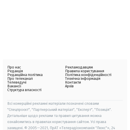
Про нас
Рекламодавцям
Редакція
Правила користування
Редакційна політика
Політика конфіденційності
Про телеканал
Технічна інформація
Телеведучі
Контакти
Вакансії
Архів
Структура власності
Всі комерційні рекламні матеріали позначені словами
"Спецпроєкт", "Партнерський матеріал", "Експерт", "Позиція".
Детальніше щодо реклами та правил цитування можна
ознайомитись в правилах користування сайтом. Усі права
захищені. © 2005—2021, ПрАТ «Телерадіокомпанія "Люкс"», 24