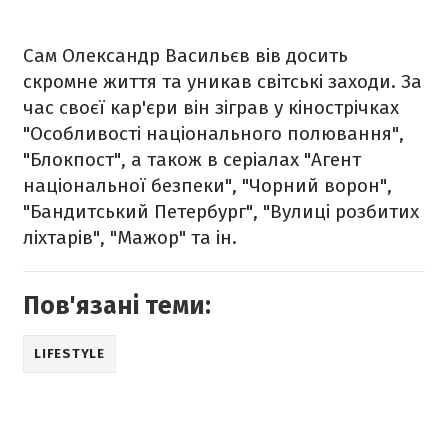
Сам Олександр Васильєв вів досить
скромне життя та уникав світські заходи. За
час своєї кар'єри він зіграв у кінострічках
"Особливості національного полювання",
"Блокпост", а також в серіалах "Агент
національної безпеки", "Чорний ворон",
"Бандитський Петербург", "Вулиці розбитих
ліхтарів", "Мажор" та ін.
Пов'язані теми:
LIFESTYLE