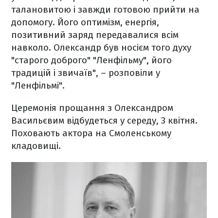
талановитою і завжди готовою прийти на
допомогу. Його оптимізм, енергія,
позитивний заряд передавалися всім
навколо. Олександр був носієм того духу
"старого доброго" "Ленфільму", його
традицій і звичаїв", – розповіли у
"Ленфільмі".
Церемонія прощання з Олександром
Васильєвим відбудеться у середу, 3 квітня.
Поховають актора на Смоленському
кладовищі.