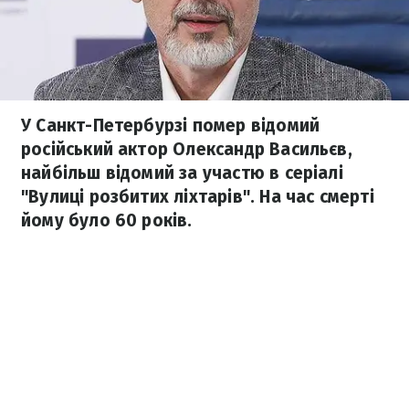
У Санкт-Петербурзі помер відомий
російський актор Олександр Васильєв,
найбільш відомий за участю в серіалі
"Вулиці розбитих ліхтарів". На час смерті
йому було 60 років.