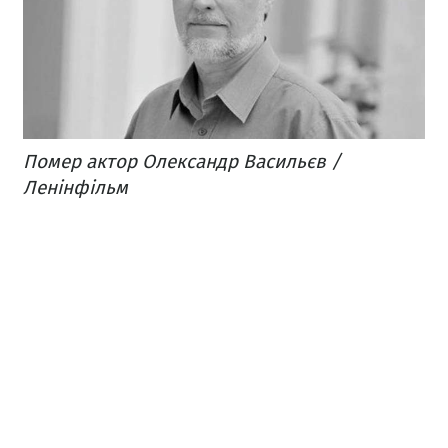
Помер актор Олександр Васильєв /
Ленінфільм