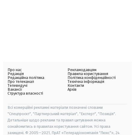
Про нас
Рекламодавцям
Редакція
Правила користування
Редакційна політика
Політика конфіденційності
Про телеканал
Технічна інформація
Телеведучі
Контакти
Вакансії
Архів
Структура власності
Всі комерційні рекламні матеріали позначені словами
"Спецпроєкт", "Партнерський матеріал", "Експерт", "Позиція".
Детальніше щодо реклами та правил цитування можна
ознайомитись в правилах користування сайтом. Усі права
захищені. © 2005—2021, ПрАТ «Телерадіокомпанія "Люкс"», 24