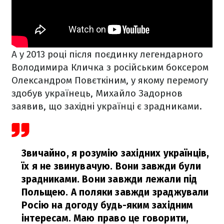
А у 2013 році після поєдинку легендарного
Володимира Кличка з російським боксером
Олександром Повєткіним, у якому перемогу
здобув українець, Михайло Задорнов
заявив, що західні українці є зрадниками.
Звичайно, я розумію західних українців,
їх я не звинувачую. Вони завжди були
зрадниками. Вони завжди лежали під
Польщею. А поляки завжди зраджували
Росію на догоду будь-яким західним
інтересам. Маю право це говорити,