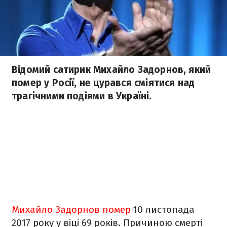
Відомий сатирик Михайло Задорнов, який
помер у Росії, не цурався сміятися над
трагічними подіями в Україні.
Михайло Задорнов помер
10 листопада
2017 року у віці 69 років. Причиною смерті