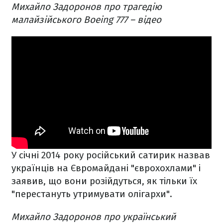
Михайло Задоронов про трагедію
малайзійського Boeing 777 – відео
У січні 2014 року російський сатирик назвав
українців на Євромайдані "єврохохлами" і
заявив, що вони розійдуться, як тільки їх
"перестануть утримувати олігархи".
Михайло Задоронов про український