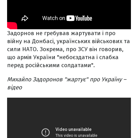
Задорнов не гребував жартувати і про
війну на Донбасі, українських військових та
сили НАТО. Зокрема, про ЗСУ він говорив,
що армія України "небоєздатна і слабка
перед російськими солдатами".
Михайло Задоронов "жартує" про Україну –
відео