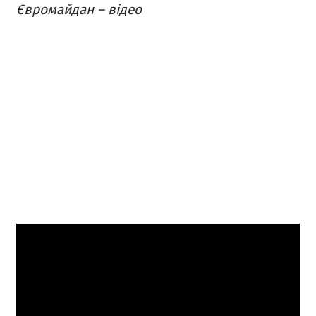
Євромайдан – відео