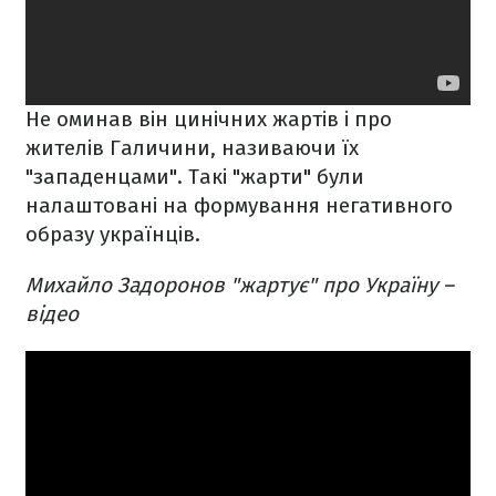
Не оминав він цинічних жартів і про
жителів Галичини, називаючи їх
"западенцами". Такі "жарти" були
налаштовані на формування негативного
образу українців.
Михайло Задоронов "жартує" про Україну –
відео