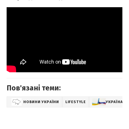
Пов'язані теми:
НОВИНИ УКРАЇНИ
LIFESTYLE
УКРАЇНА – 