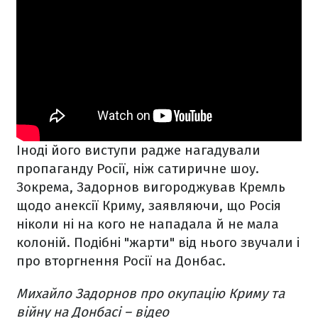
Іноді його виступи радже нагадували
пропаганду Росії, ніж сатиричне шоу.
Зокрема, Задорнов вигороджував Кремль
щодо анексії Криму, заявляючи, що Росія
ніколи ні на кого не нападала й не мала
колоній. Подібні "жарти" від нього звучали і
про вторгнення Росії на Донбас.
Михайло Задорнов про окупацію Криму та
війну на Донбасі – відео