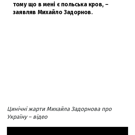
тому що в мені є польська кров, –
заявляв Михайло Задорнов.
Цинічні жарти Михайла Задорнова про
Україну – відео