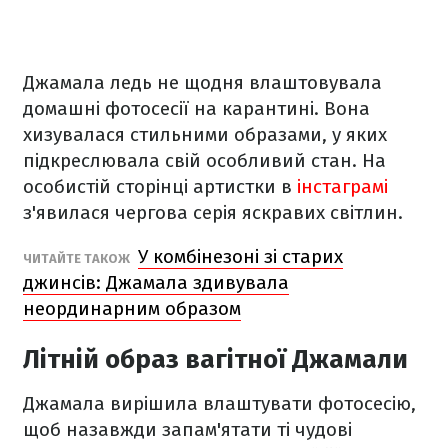
Джамала ледь не щодня влаштовувала
домашні фотосесії на карантині. Вона
хизувалася стильними образами, у яких
підкреслювала свій особливий стан. На
особистій сторінці артистки в
інстаграмі
з'явилася чергова серія яскравих світлин.
У комбінезоні зі старих
ЧИТАЙТЕ ТАКОЖ
джинсів: Джамала здивувала
неординарним образом
Літній образ вагітної Джамали
Джамала вирішила влаштувати фотосесію,
щоб назавжди запам'ятати ті чудові