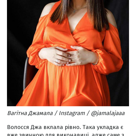
Вагітна Джамала / Instagram / @jamalajaaa
Волосся Джа вклала рівно. Така укладка є
вже звичною для виконавиці, адже саме з