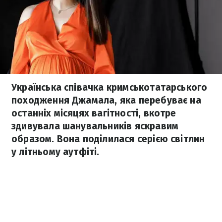
Українська співачка кримськотатарського
походження Джамала, яка перебуває на
останніх місяцях вагітності, вкотре
здивувала шанувальників яскравим
образом. Вона поділилася серією світлин
у літньому аутфіті.