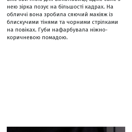
нею зірка позує на більшості кадрах. На
обличчі вона зробила сяючий макіяж із
блискучими тінями та чорними стрілками
на повіках. Губи нафарбувала ніжно-
коричневою помадою.