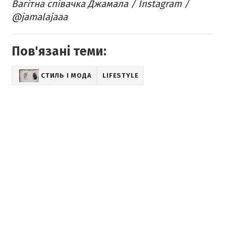
Вагітна співачка Джамала / Instagram /
@jamalajaaa
Пов'язані теми:
СТИЛЬ І МОДА
LIFESTYLE