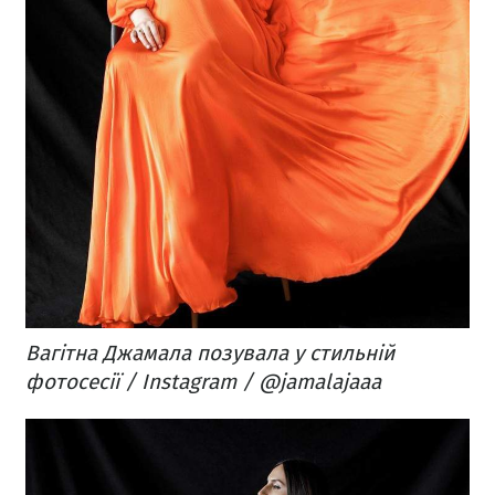
Вагітна Джамала позувала у стильній
фотосесії / Instagram / @jamalajaaa