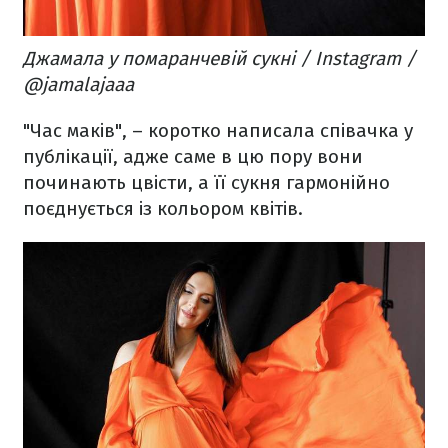
Джамала у помаранчевій сукні / Instagram /
@jamalajaaa
"Час маків", – коротко написала співачка у
публікації, адже саме в цю пору вони
починають цвісти, а її сукня гармонійно
поєднується із кольором квітів.