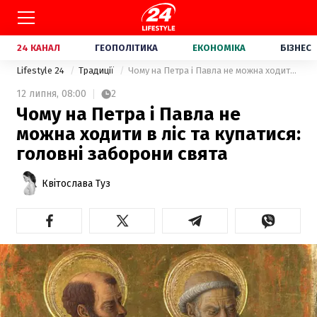
24 КАНАЛ
ГЕОПОЛІТИКА
ЕКОНОМІКА
БІЗНЕС
Lifestyle 24
Традиції
Чому на Петра і Павла не можна ходити в ліс та купатися: головні заборони свята
12 липня,
08:00
2
Чому на Петра і Павла не
можна ходити в ліс та купатися:
головні заборони свята
Квітослава Туз