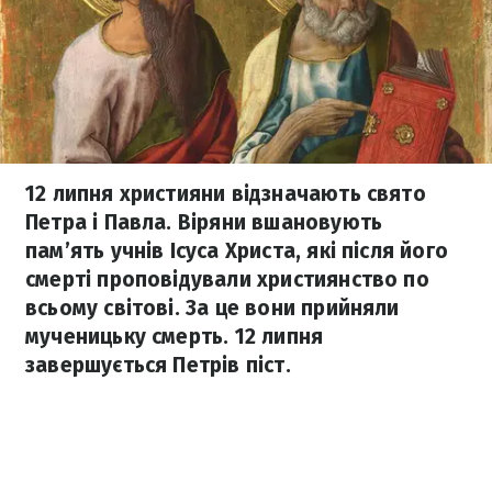
12 липня християни відзначають свято
Петра і Павла. Віряни вшановують
пам’ять учнів Ісуса Христа, які після його
смерті проповідували християнство по
всьому світові. За це вони прийняли
мученицьку смерть. 12 липня
завершується Петрів піст.