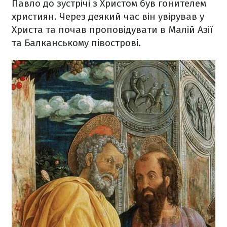
Павло до зустрічі з Христом був гонителем
християн. Через деякий час він увірував у
Христа та почав проповідувати в Малій Азії
та Балканському півострові.