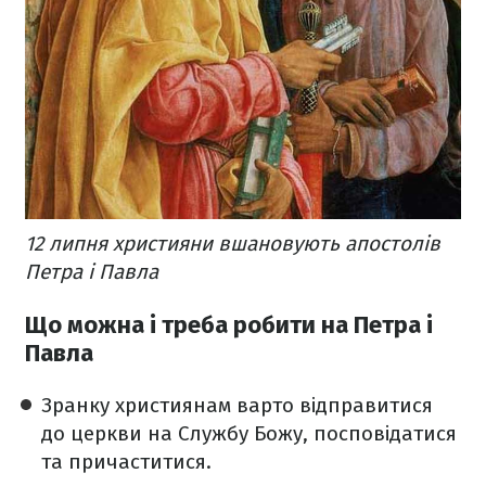
12 липня християни вшановують апостолів
Петра і Павла
Що можна і треба робити на Петра і
Павла
Зранку християнам варто відправитися
до церкви на Службу Божу, посповідатися
та причаститися.