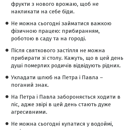
фрукти з нового врожаю, щоб не
накликати на себе біди.
Не можна сьогодні займатися важкою
фізичною працею: прибиранням,
роботою в саду та на городі.
Після святкового застілля не можна
прибирати зі столу. Кажуть, що в цей день
душі померлих родичів відвідують рідних.
Укладати шлюб на Петра і Павла –
поганий знак.
На Петра і Павла забороняється ходити в
ліс, адже звірі в цей день стають дуже
агресивними.
Не можна сьогодні купатися у водоймі,