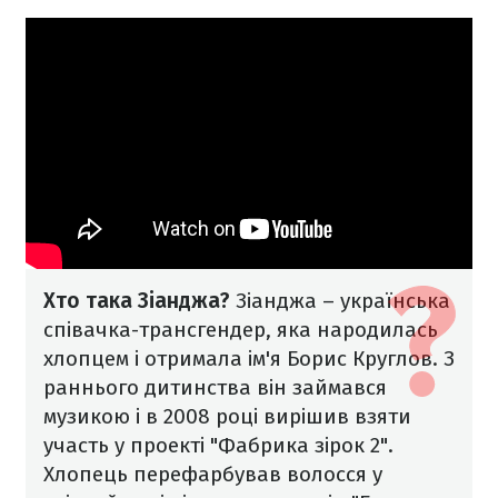
Хто така Зіанджа?
Зіанджа – українська
співачка-трансгендер, яка народилась
хлопцем і отримала ім'я Борис Круглов. З
раннього дитинства він займався
музикою і в 2008 році вирішив взяти
участь у проекті "Фабрика зірок 2".
Хлопець перефарбував волосся у