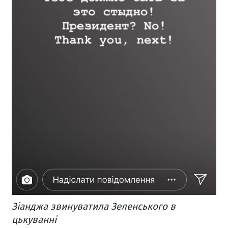
Зіанджа звинуватила Зеленського в
цькуванні