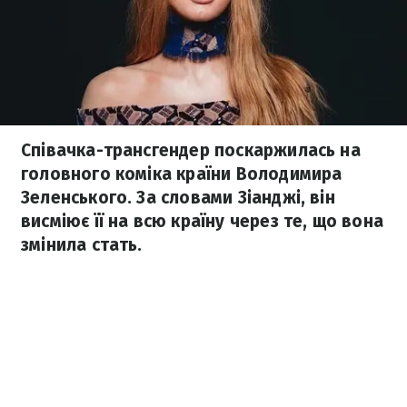
Співачка-трансгендер поскаржилась на
головного коміка країни Володимира
Зеленського. За словами Зіанджі, він
висміює її на всю країну через те, що вона
змінила стать.