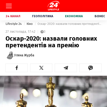
24 КАНАЛ
ГЕОПОЛІТИКА
ЕКОНОМІКА
БІЗНЕС
Lifestyle 24
Кіно
Оскар-2020: назвали головних претендентів на премію
27 листопада,
17:42
3
Оскар-2020: назвали головних
претендентів на премію
Уляна Журба