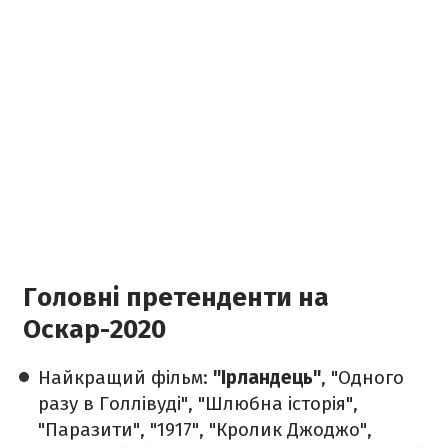
Головні претенденти на
Оскар-2020
Найкращий фільм:
"Ірландець"
, "Одного
разу в Голлівуді", "Шлюбна історія",
"Паразити", "1917", "Кролик Джоджо",