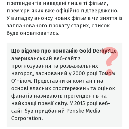
претендентів наведені лише ті фільми,
прем'єри яких вже офіційно підтверджено.
У випадку анонсу нових фільмів чи зняття із
запланованого прокату старих, список
буде оновлюватись.
Що відомо про компанію Gold Derby?
Це
американський веб-сайт з
прогнозування та розважальних
нагород, заснований у 2000 році Томом
О'Нілом. Представники компанії на
основі власних спостережень та оцінок
фанатів називають претендентів на
найкращі премії світу. У 2015 році веб-
сайт був придбаний Penske Media
Corporation.