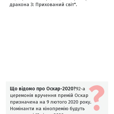
дракона 3: Прихований світ".
Що відомо про Оскар-2020?
92-а
церемонія вручення премій Оскар
призначена на 9 лютого 2020 року.
Номінанти на кінопремію будуть