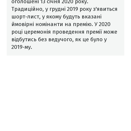
оголошені 13 січня 2020 року.
Традиційно, у грудні 2019 року з'явиться
шорт-лист, у якому будуть вказані
ймовірні номінанти на премію. У 2020
році церемонія проведення премії може
відбутись без ведучого, як це було у
2019-му.