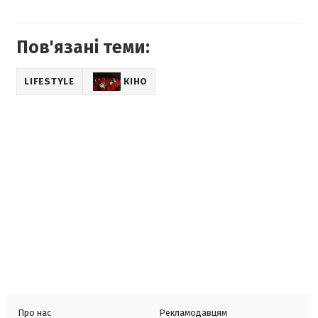
Пов'язані теми:
LIFESTYLE
КІНО
Про нас
Рекламодавцям