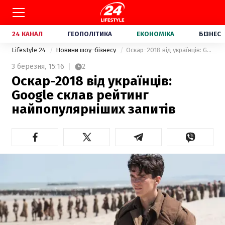
24 КАНАЛ
ГЕОПОЛІТИКА
ЕКОНОМІКА
БІЗНЕС
Lifestyle 24
Новини шоу-бізнесу
Оскар-2018 від українців: Google склав рейтинг найпопулярніших запитів
3 березня,
15:16
2
Оскар-2018 від українців:
Google склав рейтинг
найпопулярніших запитів