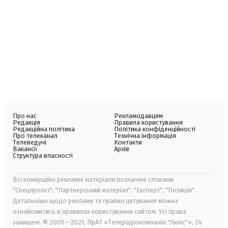
Про нас
Рекламодавцям
Редакція
Правила користування
Редакційна політика
Політика конфіденційності
Про телеканал
Технічна інформація
Телеведучі
Контакти
Вакансії
Архів
Структура власності
Всі комерційні рекламні матеріали позначені словами
"Спецпроєкт", "Партнерський матеріал", "Експерт", "Позиція".
Детальніше щодо реклами та правил цитування можна
ознайомитись в правилах користування сайтом. Усі права
захищені. © 2005—2021, ПрАТ «Телерадіокомпанія "Люкс"», 24