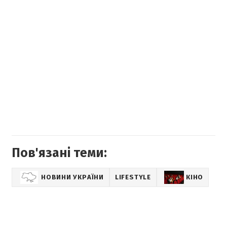
Пов'язані теми:
НОВИНИ УКРАЇНИ
LIFESTYLE
КІНО