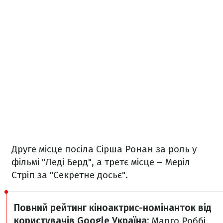
Друге місце посіла Сірша Ронан за роль у
фільмі "Леді Берд", а третє місце – Меріл
Стріп за "Секретне досьє".
Повний рейтинг кіноактрис-номінанток від
користувачів Google Україна:
Марго Роббі