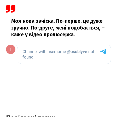
Моя нова зачіска. По-перше, це дуже
зручно. По-друге, мені подобається,
–
каже у відео продюсерка.