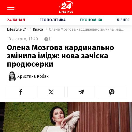
24 КАНАЛ
ГЕОПОЛІТИКА
ЕКОНОМІКА
БІЗНЕС
Lifestyle 24
Краса
Олена Мозгова кардинально змінила імідж: нова зачіска продюсерки
13 лютого,
17:40
1
Олена Мозгова кардинально
змінила імідж: нова зачіска
продюсерки
Христина Кобак