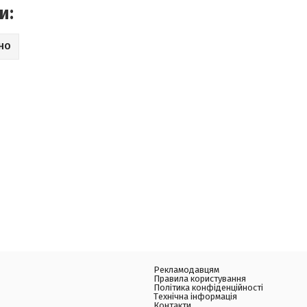
и:
ІНО
Рекламодавцям
Правила користування
Політика конфіденційності
Технічна інформація
Контакти