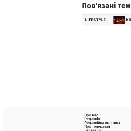
Пов'язані тем
LIFESTYLE
К
Про нас
Редакція
Редакційна політика
Про телеканал
Телеведучі