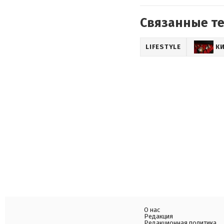
Связанные т
LIFESTYLE
К
О нас
Редакция
Редакционная политика