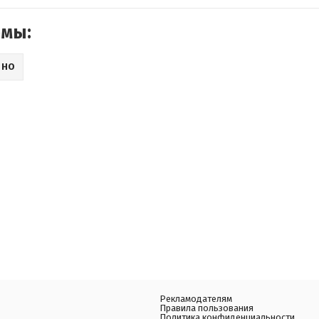
емы:
ИНО
Рекламодателям
Правила пользования
Политика конфиденциальности