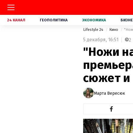
24 КАНАЛ
ГЕОПОЛИТИКА
ЭКОНОМИКА
БИЗНЕ
Lifestyle 24
Кино
"Нож
5 декабря,
16:51
2
"Ножи на
премьер
сюжет и
Марта Вересюк