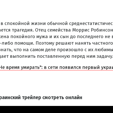
, в спокойной жизни обычной среднестатистичес
ется трагедия. Отец семейства Моррис Робинсо
ена покойного мужа и их сын до последнего не в
й-либо помощи. Поэтому решают нанять частного
знать, что на самом деле произошло с их любимы
щает выполнить поставленную перед ним задачу
 Не время умирать": в сети появился первый укр
краинский трейлер смотреть онлайн