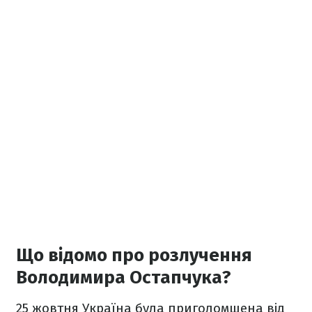
Що відомо про розлучення
Володимира Остапчука?
25 жовтня Україна була приголомшена від