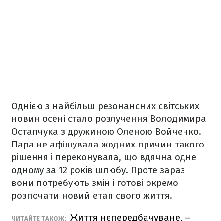
Однією з найбільш резонансних світських
новин осені стало розлучення Володимира
Остапчука з дружиною Оленою Войченко.
Пара не афішувала жодних причин такого
рішення і переконувала, що вдячна одне
одному за 12 років шлюбу. Проте зараз
вони потребують змін і готові окремо
розпочати новий етап свого життя.
Життя непередбачуване, –
ЧИТАЙТЕ ТАКОЖ: