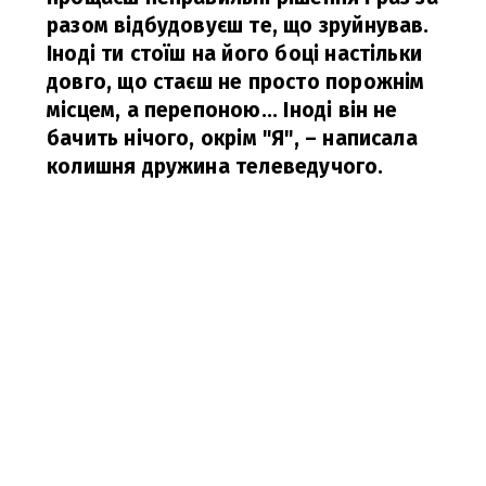
разом відбудовуєш те, що зруйнував.
Іноді ти стоїш на його боці настільки
довго, що стаєш не просто порожнім
місцем, а перепоною... Іноді він не
бачить нічого, окрім "Я",
– написала
колишня дружина телеведучого.