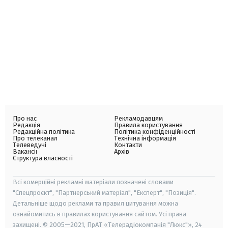
Про нас
Рекламодавцям
Редакція
Правила користування
Редакційна політика
Політика конфіденційності
Про телеканал
Технічна інформація
Телеведучі
Контакти
Вакансії
Архів
Структура власності
Всі комерційні рекламні матеріали позначені словами
"Спецпроєкт", "Партнерський матеріал", "Експерт", "Позиція".
Детальніше щодо реклами та правил цитування можна
ознайомитись в правилах користування сайтом. Усі права
захищені. © 2005—2021, ПрАТ «Телерадіокомпанія "Люкс"», 24