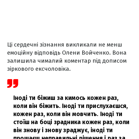
Ці сердечні зізнання викликали не менш
емоційну відповідь Олени Войченко. Вона
залишила чималий коментар під дописом
зіркового ексчоловіка.
Іноді ти біжиш за кимось кожен раз,
коли він біжить. Іноді ти прислухаєшся,
кожен раз, коли він мовчить. Іноді ти
стоїш на боці зрадника кожен раз, коли
він знову і знову зраджує, іноді ти
прощаєш неправильні рішення і раз за