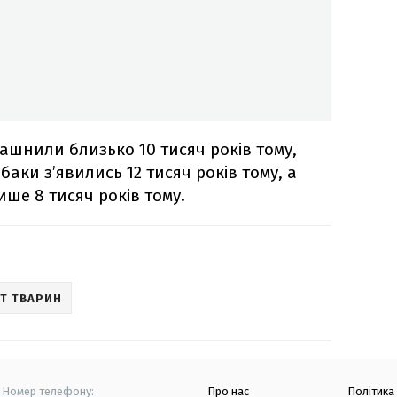
ашнили близько 10 тисяч років тому,
обаки з’явились 12 тисяч років тому, а
ше 8 тисяч років тому.
ІТ ТВАРИН
Номер телефону:
Про нас
Політика