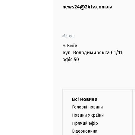
news24@24tv.com.ua
Ми тут:
м.Київ
,
вул. Володимирська
61/11,
офіс
50
Всі новини
Головні новини
Новини України
Прямий ефір
Відеоновини