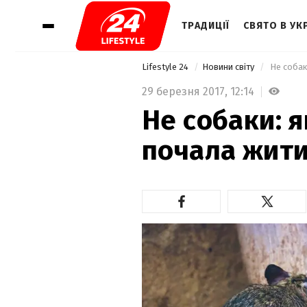
ТРАДИЦІЇ
СВЯТО В УКР
Lifestyle 24
Новини світу
 Не соба
29 березня 2017,
12:14
Не собаки: 
почала жит