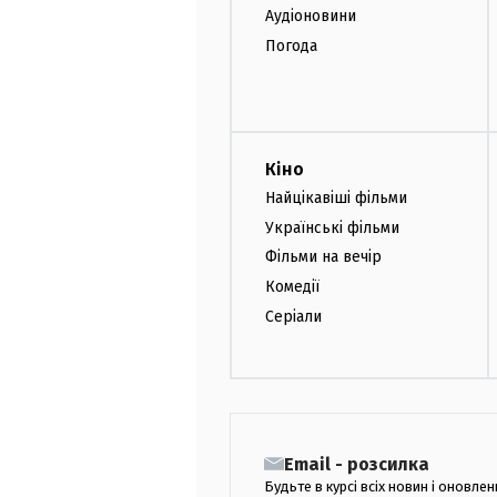
Аудіоновини
Погода
Кіно
Найцікавіші фільми
Українські фільми
Фільми на вечір
Комедії
Серіали
Email - розсилка
Будьте в курсі всіх новин і оновлен