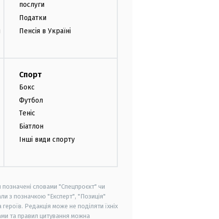
послуги
Податки
и
Пенсія в Україні
Спорт
Бокс
Футбол
Теніс
Біатлон
Інші види спорту
и позначені словами "Спецпроєкт" чи
ли з позначкою "Експерт", "Позиція"
героїв. Редакція може не поділяти їхніх
ами та правил цитування можна