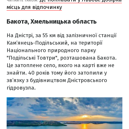
ЧИТАЙТЕ ТАКОЖ
місць для відпочинку
Бакота, Хмельницька область
На Дністрі, за 55 км від залізничної станції
Кам’янець-Подільський, на території
Національного природного парку
"Подільські Товтри", розташована Бакота.
Це затоплене село, якого на карті вже не
знайти. 40 років тому його затопили у
зв’язку з будівництвом Дністровського
гідровузла.