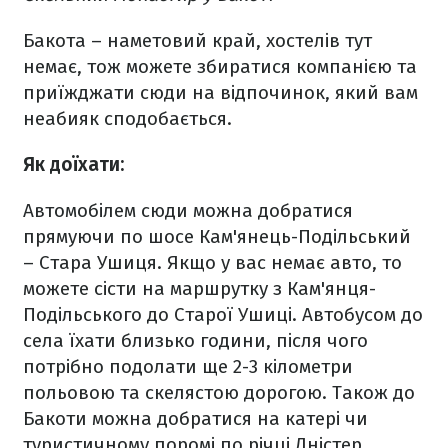
Бакота – наметовий край, хостелів тут
немає, тож можете збиратися компанією та
приїжджати сюди на відпочинок, який вам
неабияк сподобається.
Як доїхати:
Автомобілем сюди можна добратися
прямуючи по шосе Кам'янець-Подільський
– Стара Ушиця. Якщо у вас немає авто, то
можете сісти на маршрутку з Кам'янця-
Подільського до Старої Ушиці. Автобусом до
села їхати близько години, після чого
потрібно подолати ще 2-3 кілометри
польовою та скелястою дорогою. Також до
Бакоти можна добратися на катері чи
туристичному поромі по річці Дністер.