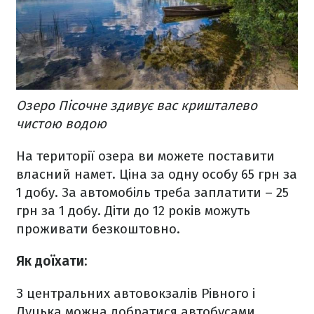
Озеро Пісочне здивує вас кришталево
чистою водою
На території озера ви можете поставити
власний намет. Ціна за одну особу 65 грн за
1 добу. За автомобіль треба заплатити – 25
грн за 1 добу. Діти до 12 років можуть
проживати безкоштовно.
Як доїхати:
З центральних автовокзалів Рівного і
Луцька можна добратися автобусами.