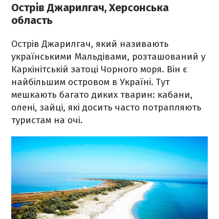
Острів Джарилгач, Херсонська
область
Острів Джарилгач, який називають
українськими Мальдівами, розташований у
Каркінітській затоці Чорного моря. Він є
найбільшим островом в Україні. Тут
мешкають багато диких тварин: кабани,
олені, зайці, які досить часто потрапляють
туристам на очі.