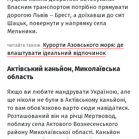
Власним транспортом потрібно прямувати
дорогою Львів – Брест, а доїхавши до смт
Шацьк, повернути у напрямку села
Мельники.
Курорти Азовського моря: де
ЧИТАЙТЕ ТАКОЖ
влаштувати ідеальний відпочинок
Актівський каньйон, Миколаївська
область
Якщо ви любите мандрувати Україною, але
ще ніколи не були в Актівському каньйоні,
то вам обов’язково варто сюди навідатися.
Розташований він на річці Мертвовод,
поблизу села Актового Вознесенського
району Миколаївської області. Каньйон