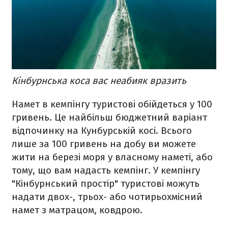
Кінбурнська коса вас неабияк вразить
Намет в кемпінгу туристові обійдеться у 100
гривень. Це найбільш бюджетний варіант
відпочинку на Кунбурській косі. Всього
лише за 100 гривень на добу ви можете
жити на березі моря у власному наметі, або
тому, що вам надасть кемпінг. У кемпінгу
"Кінбурнський простір" туристові можуть
надати двох-, трьох- або чотирьохмісний
намет з матрацом, ковдрою.