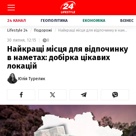
24 КАНАЛ
ГЕОПОЛІТИКА
ЕКОНОМІКА
БІЗНЕС
Lifestyle 24
Подорожі
Найкращі місця для відпочинку в наметах: добірка цікавих локацій
30 липня,
12:15
8
Найкращі місця для відпочинку
в наметах: добірка цікавих
локацій
Юлія Турелик