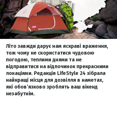
Літо завжди дарує нам яскраві враження,
тож чому не скористатися чудовою
погодою, теплими днями та не
відправитися на відпочинок прекрасними
локаціями. Редакція LifeStyle 24 зібрала
найкращі місця для дозвілля в наметах,
які обов’язково зроблять ваш вікенд
незабутнім.