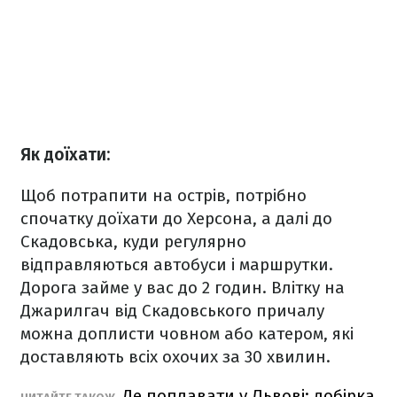
Як доїхати:
Щоб потрапити на острів, потрібно
спочатку доїхати до Херсона, а далі до
Скадовська, куди регулярно
відправляються автобуси і маршрутки.
Дорога займе у вас до 2 годин. Влітку на
Джарилгач від Скадовського причалу
можна доплисти човном або катером, які
доставляють всіх охочих за 30 хвилин.
Де поплавати у Львові: добірка