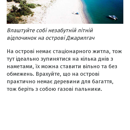
Влаштуйте собі незабутній літній
відпочинок на острові Джарилгач
На острові немає стаціонарного житла, тож
тут ідеально зупинятися на кілька днів з
наметами, їх можна ставити вільно та без
обмежень. Врахуйте, що на острові
практично немає деревини для багаття,
тож беріть з собою газові пальники.