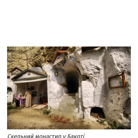
Скельний монастир у Бакоті