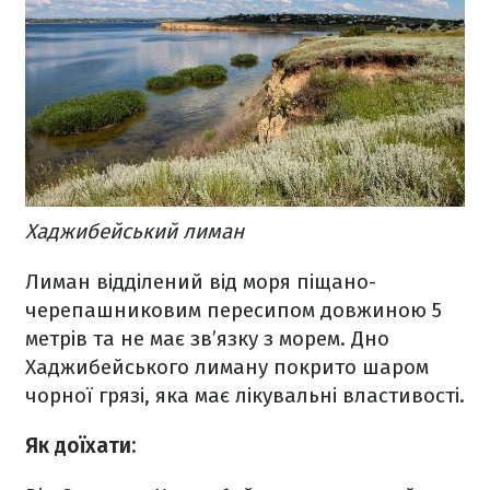
Хаджибейський лиман
Лиман відділений від моря піщано-
черепашниковим пересипом довжиною 5
метрів та не має зв’язку з морем. Дно
Хаджибейського лиману покрито шаром
чорної грязі, яка має лікувальні властивості.
Як доїхати: