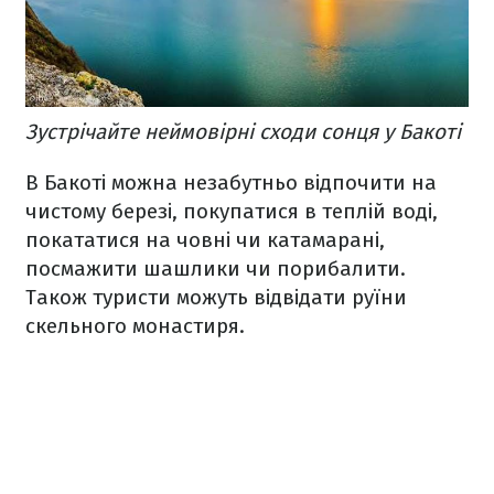
Зустрічайте неймовірні сходи сонця у Бакоті
В Бакоті можна незабутньо відпочити на
чистому березі, покупатися в теплій воді,
покататися на човні чи катамарані,
посмажити шашлики чи порибалити.
Також туристи можуть відвідати руїни
скельного монастиря.