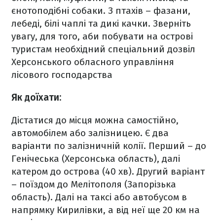
єнотоподібні собаки. З птахів – фазани,
лебеді, білі чаплі та дикі качки. Зверніть
увагу, для того, аби побувати на острові
туристам необхідний спеціальний дозвіл
Херсонського обласного управління
лісового господарства
Як доїхати:
Дістатися до місця можна самостійно,
автомобілем або залізницею. Є два
варіанти по залізничній колії. Перший – до
Генічеська (Херсонська область), далі
катером до острова (40 хв). Другий варіант
– поїздом до Мелітополя (Запорізька
область). Далі на таксі або автобусом в
напрямку Кирилівки, а від неї ще 20 км на