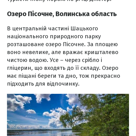
Озеро Пісочне, Волинська область
В центральній частині Шацького
національного природного парку
розташоване озеро Пісочне. За площею
воно невелике, але вражає кришталево
чистою водою. Усе – через срібло і
гліцерин, що входять до її складу. Озеро
має піщані береги та дно, тож прекрасно
підходить для відпочинку.