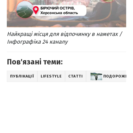
Найкращі місця для відпочинку в наметах /
Інфографіка 24 каналу
Пов'язані теми:
ПУБЛІКАЦІЇ
LIFESTYLE
СТАТТІ
ПОДОРОЖІ