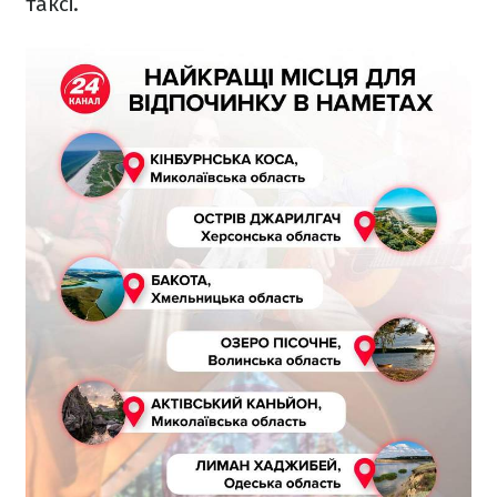
таксі.