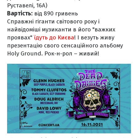
Руставелі, 16А)
Вартість:
від 890 гривень
Справжні гіганти світового року і
найвідоміші музиканти в його "важких
проявах"
їдуть до Києва
! І везуть живу
презентацію свого сенсаційного альбому
Holy Ground. Рок-н-рол – живий!