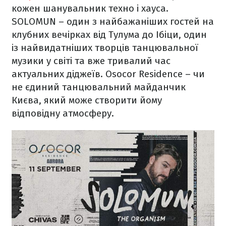
кожен шанувальник техно і хауса.
SOLOMUN – один з найбажаніших гостей на
клубних вечірках від Тулума до Ібіци, один
із найвидатніших творців танцювальної
музики у світі та вже тривалий час
актуальних діджеїв. Osocor Residence – чи
не єдиний танцювальний майданчик
Києва, який може створити йому
відповідну атмосферу.