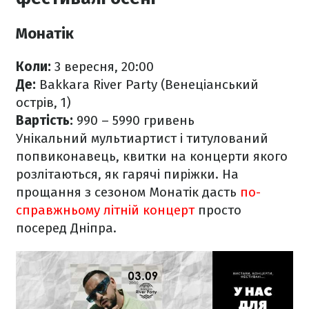
Монатік
Коли:
3 вересня, 20:00
Де:
Bakkara River Party (Венеціанський
острів, 1)
Вартість:
990 – 5990 гривень
Унікальний мультиартист і титулований
попвиконавець, квитки на концерти якого
розлітаються, як гарячі пиріжки. На
прощання з сезоном Монатік дасть
по-
справжньому літній концерт
просто
посеред Дніпра.