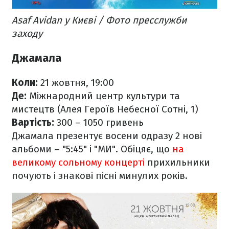
Asaf Avidan у Києві / Фото пресслужби
заходу
Джамала
Коли:
21 жовтня, 19:00
Де:
Міжнародний центр культури та
мистецтв (Алея Героїв Небесної Сотні, 1)
Вартість:
300 – 1050 гривень
Джамала презентує восени одразу 2 нові
альбоми – "5:45" і "МИ". Обіцяє, що
на
великому сольному концерті
прихильники
почують і знакові пісні минулих років.