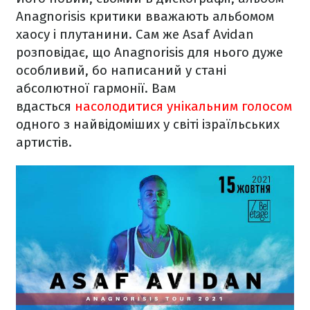
Anagnorisis критики вважають альбомом
хаосу і плутанини. Сам же Asaf Avidan
розповідає, що Anagnorisis для нього дуже
особливий, бо написаний у стані
абсолютної гармонії. Вам
вдасться
насолодитися унікальним голосом
одного з найвідоміших у світі ізраїльських
артистів.