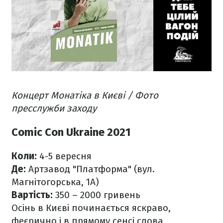
Концерт Монатіка в Києві / Фото
пресслужби заходу
Comic Con Ukraine 2021
Коли:
4-5 вересня
Де:
Артзавод "Платформа" (вул.
Магнітогорська, 1А)
Вартість:
350 – 2000 гривень
Осінь в Києві починається яскраво,
феєрично і в прямому сенсі слова