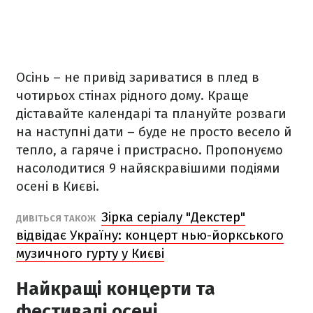
Осінь – не привід зариватися в плед в
чотирьох стінах рідного дому. Краще
діставайте календарі та плануйте розваги
на наступні дати – буде не просто весело й
тепло, а гаряче і пристрасно. Пропонуємо
насолодитися 9 найяскравішими подіями
осені в Києві.
Зірка серіалу "Декстер"
ДИВІТЬСЯ ТАКОЖ
відвідає Україну: концерт нью-йоркського
музичного гурту у Києві
Найкращі концерти та
фестивалі осені