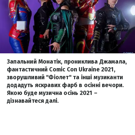
Запальний Монатік, прониклива Джамала,
фантастичний Comic Con Ukraine 2021,
зворушливий "Фіолет" та інші музиканти
додадуть яскравих фарб в осінні вечори.
Якою буде музична осінь 2021 –
дізнавайтеся далі.