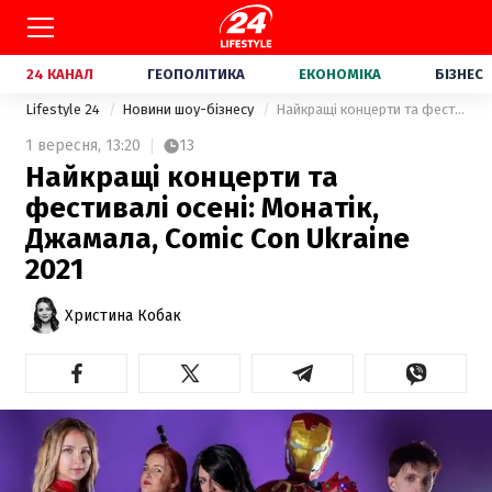
24 КАНАЛ
ГЕОПОЛІТИКА
ЕКОНОМІКА
БІЗНЕС
Lifestyle 24
Новини шоу-бізнесу
Найкращі концерти та фестивалі осені: Монатік, Джамала, Comic Con Ukraine 2021
1 вересня,
13:20
13
Найкращі концерти та
фестивалі осені: Монатік,
Джамала, Comic Con Ukraine
2021
Христина Кобак