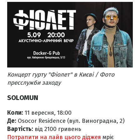
Концерт гурту "Фіолет" в Києві / Фото
пресслужби заходу
SOLOMUN
Коли:
11 вересня, 18:00
Де:
Osocor Residence (вул. Виноградна, 2)
Вартість:
від 2100 гривень
Потрапити на лайв цього діджея
мріє