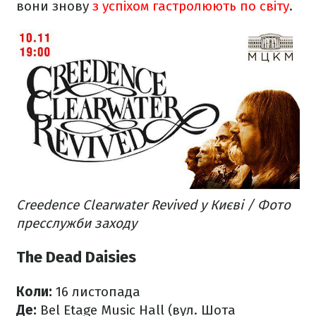
вони знову
з успіхом гастролюють по світу
.
Creedence Clearwater Revived у Києві / Фото
пресслужби заходу
The Dead Daisies
Коли:
16 листопада
Де:
Bel Etage Music Hall (вул. Шота