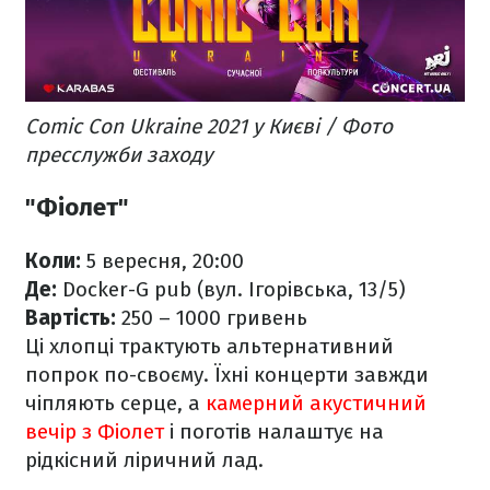
Comic Con Ukraine 2021 у Києві / Фото
пресслужби заходу
"Фіолет"
Коли:
5 вересня, 20:00
Де:
Docker-G pub ​​(вул. Ігорівська, 13/5)
Вартість:
250 – 1000 гривень
Ці хлопці трактують альтернативний
попрок по-своєму. Їхні концерти завжди
чіпляють серце, а
камерний акустичний
вечір з Фіолет
і поготів налаштує на
рідкісний ліричний лад.