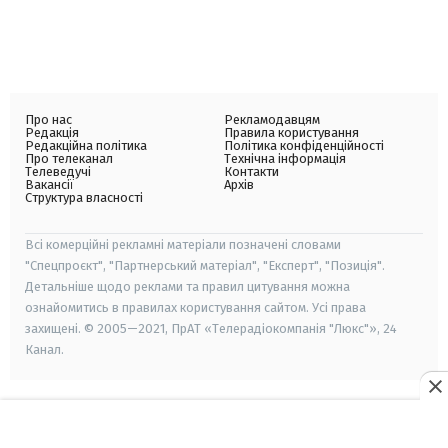
Про нас
Рекламодавцям
Редакція
Правила користування
Редакційна політика
Політика конфіденційності
Про телеканал
Технічна інформація
Телеведучі
Контакти
Вакансії
Архів
Структура власності
Всі комерційні рекламні матеріали позначені словами
"Спецпроєкт", "Партнерський матеріал", "Експерт", "Позиція".
Детальніше щодо реклами та правил цитування можна
ознайомитись в правилах користування сайтом. Усі права
захищені. © 2005—2021, ПрАТ «Телерадіокомпанія "Люкс"», 24
Канал.