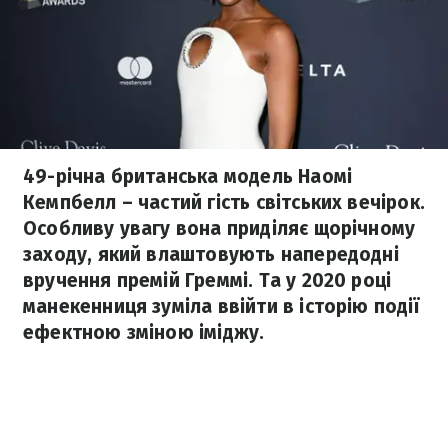
49-річна британська модель Наомі
Кемпбелл – частий гість світських вечірок.
Особливу увагу вона приділяє щорічному
заходу, який влаштовують напередодні
вручення премій Греммі. Та у 2020 році
манекенниця зуміла ввійти в історію події
ефектною зміною іміджу.