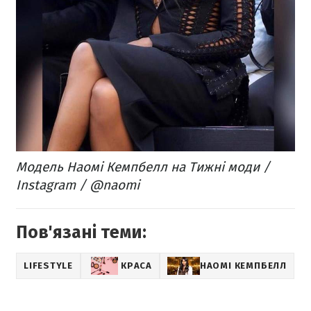
Модель Наомі Кемпбелл на Тижні моди /
Instagram / @naomi
Пов'язані теми:
LIFESTYLE
КРАСА
НАОМІ КЕМПБЕЛЛ