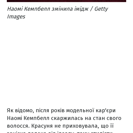
Наомі Кемпбелл змінила імідж / Getty
Images
Як відомо, після років модельної кар'єри
Наомі Кемпбелл скаржилась на стан свого
волосся. Красуня не приховувала, що її