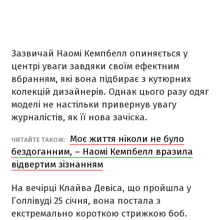
Зазвичай Наомі Кемпбелл опиняється у
центрі уваги завдяки своїм ефектним
вбранням, які вона підбирає з кутюрних
колекцій дизайнерів. Однак цього разу одяг
моделі не настільки привернув увагу
журналістів, як її нова зачіска.
Моє життя ніколи не було
ЧИТАЙТЕ ТАКОЖ:
бездоганним, – Наомі Кемпбелл вразила
відвертим зізнанням
На вечірці
Клайва Девіса, що пройшла у
Голлівуді 25 січня, вона постала з
екстремально короткою стрижкою боб.