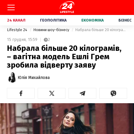
24 КАНАЛ
ГЕОПОЛІТИКА
ЕКОНОМІКА
БІЗНЕС
Lifestyle 24
Новини шоу-бізнесу
Набрала більше 20 кілограмів, – вагітна модель Ешлі Грем зробила відверту заяву
15 грудня,
15:59
2
Набрала більше 20 кілограмів,
– вагітна модель Ешлі Грем
зробила відверту заяву
Юлія Михайлова