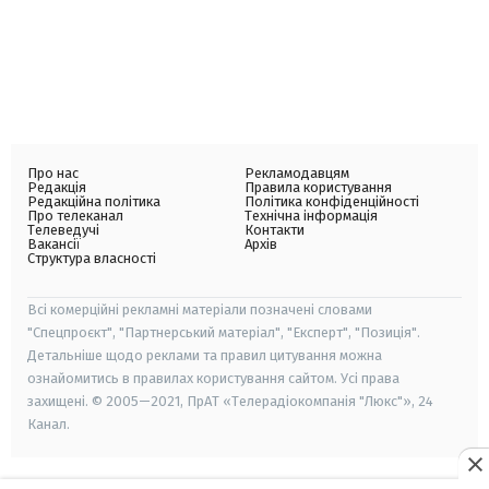
Про нас
Рекламодавцям
Редакція
Правила користування
Редакційна політика
Політика конфіденційності
Про телеканал
Технічна інформація
Телеведучі
Контакти
Вакансії
Архів
Структура власності
Всі комерційні рекламні матеріали позначені словами
"Спецпроєкт", "Партнерський матеріал", "Експерт", "Позиція".
Детальніше щодо реклами та правил цитування можна
ознайомитись в правилах користування сайтом. Усі права
захищені. © 2005—2021, ПрАТ «Телерадіокомпанія "Люкс"», 24
Канал.