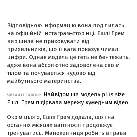
Відповідною інформацію вона поділилась
на офіційній інстаграм-сторінці. Ешлі Грем
вирішила не приховувати від
прихильників, що її вага показує чималі
цифри. Однак модель це геть не бентежить,
адже вона абсолютно задоволена своїм
тілом та почувається чудово від
майбутнього материнства.
Найвідоміша модель plus size
ЧИТАЙТЕ ТАКОЖ:
Ешлі Грем підірвала мережу кумедним відео
Окрім цього, Ешлі Грем додала, що і на
останніх місяцях вагітності продовжує
тренуватись. Манекенниця робить вправи