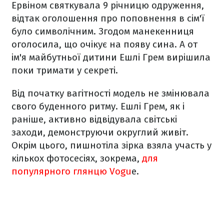
Ервіном святкувала 9 річницю одруження,
відтак оголошення про поповнення в сім'ї
було символічним. Згодом манекенниця
оголосила, що очікує на появу сина. А от
ім'я майбутньої дитини Ешлі Грем вирішила
поки тримати у секреті.
Від початку вагітності модель не змінювала
свого буденного ритму. Ешлі Грем, як і
раніше, активно відвідувала світські
заходи, демонструючи округлий живіт.
Окрім цього, пишнотіла зірка взяла участь у
кількох фотосесіях, зокрема,
для
популярного глянцю Vogu
e.