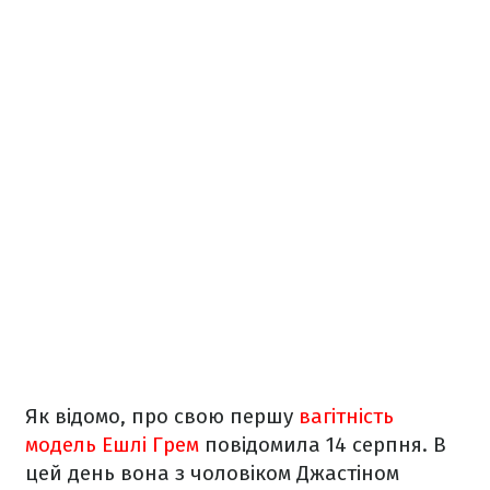
Як відомо, про свою першу
вагітність
модель Ешлі Грем
повідомила 14 серпня. В
цей день вона з чоловіком Джастіном