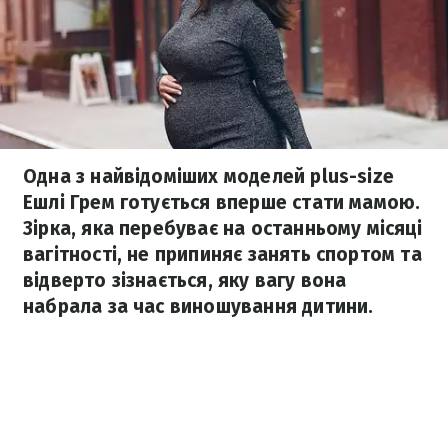
Одна з найвідоміших моделей plus-size
Ешлі Грем готується вперше стати мамою.
Зірка, яка перебуває на останньому місяці
вагітності, не припиняє занять спортом та
відверто зізнається, яку вагу вона
набрала за час виношування дитини.