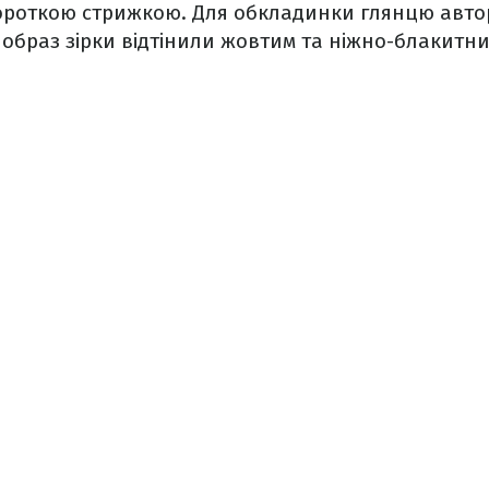
короткою стрижкою. Для обкладинки глянцю авто
 образ зірки відтінили жовтим та ніжно-блакитни