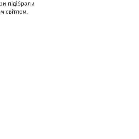
ри підібрали
м світлом.