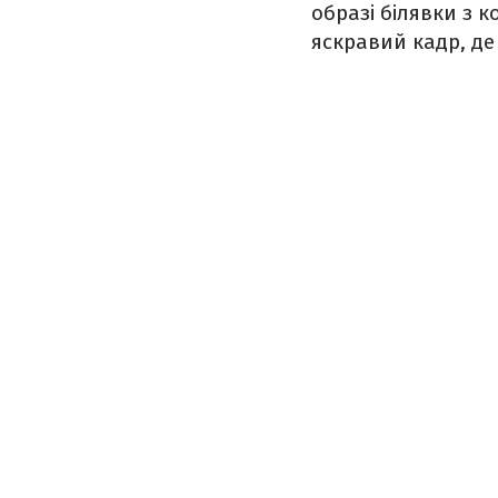
образі білявки з 
яскравий кадр, де