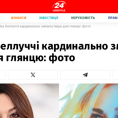
ФІНАНСИ
ІНВЕСТИЦІЇ
НЕРУХОМІСТЬ
ПРАВ
іка Беллуччі кардинально змінила імідж для глянцю: фото
Беллуччі кардинально з
я глянцю: фото