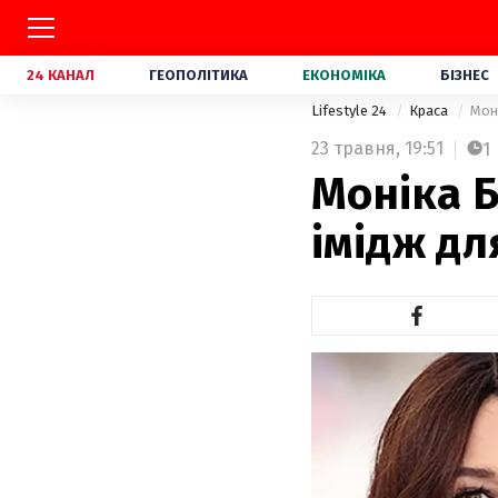
24 КАНАЛ
ГЕОПОЛІТИКА
ЕКОНОМІКА
БІЗНЕС
Lifestyle 24
Краса
Мон
23 травня,
19:51
1
Моніка 
імідж дл