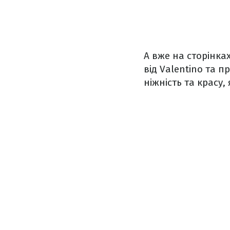
А вже на сторінка
від Valentino та 
ніжність та красу,