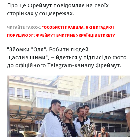
Про це Фреймут повідомляє на своїх
сторінках у соцмережах.
ЧИТАЙТЕ ТАКОЖ:
"ОСОБИСТІ ПРАВИЛА, ЯКІ ВИГАДУЮ І
ПОРУШУЮ Я": ФРЕЙМУТ ВЧИТИМЕ УКРАЇНЦІВ ЕТИКЕТУ
"Зйомки "Оля". Робити людей
щасливішими", – йдеться у підписі до фото
до офіційного Telegram-каналу Фреймут.