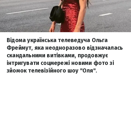
Відома українська телеведуча Ольга
Фреймут, яка неодноразово відзначалась
скандальними витівками, продовжує
інтригувати соцмережі новими фото зі
зйомок телевізійного шоу "Оля".