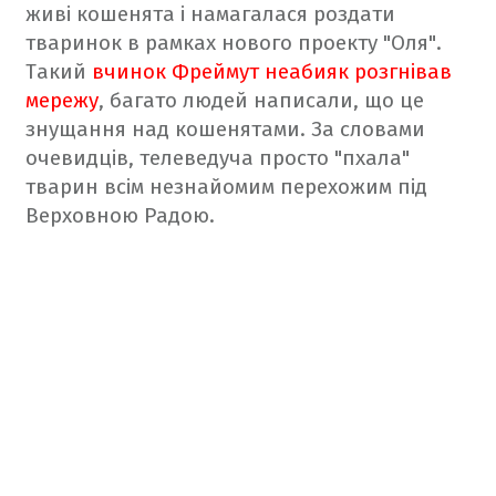
живі кошенята і намагалася роздати
тваринок в рамках нового проекту "Оля".
Такий
вчинок Фреймут неабияк розгнівав
мережу
, багато людей написали, що це
знущання над кошенятами. За словами
очевидців, телеведуча просто "пхала"
тварин всім незнайомим перехожим під
Верховною Радою.