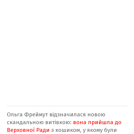
Ольга Фреймут відзначилася новою
скандальною витівкою:
вона прийшла до
Верховної Ради
з кошиком, у якому були