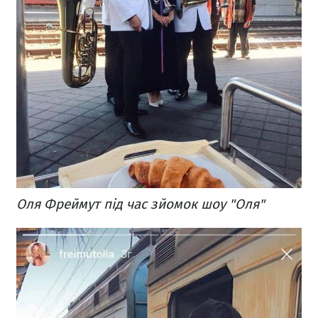
Оля Фреймут під час зйомок шоу "Оля"