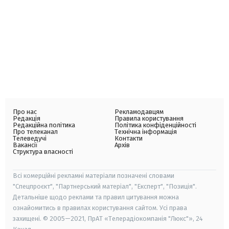
Про нас
Рекламодавцям
Редакція
Правила користування
Редакційна політика
Політика конфіденційності
Про телеканал
Технічна інформація
Телеведучі
Контакти
Вакансії
Архів
Структура власності
Всі комерційні рекламні матеріали позначені словами
"Спецпроєкт", "Партнерський матеріал", "Експерт", "Позиція".
Детальніше щодо реклами та правил цитування можна
ознайомитись в правилах користування сайтом. Усі права
захищені. © 2005—2021, ПрАТ «Телерадіокомпанія "Люкс"», 24