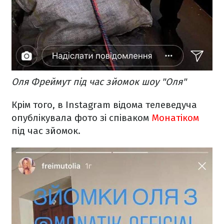
Оля Фреймут під час зйомок шоу "Оля"
Крім того, в Instagram відома телеведуча
опублікувала фото зі співаком
Монатіком
під час зйомок.