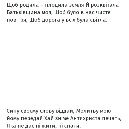
Щоб родила – плодила земля
Й розквітала
Батьківщина моя,
Щоб було в нас чисте
повітря,
Щоб дорога у всіх була світла.
Сину своєму слову віддай,
Молитву мою
йому передай
Хай зніме Антихриста печать,
Яка не дає ні жити, ні спати.