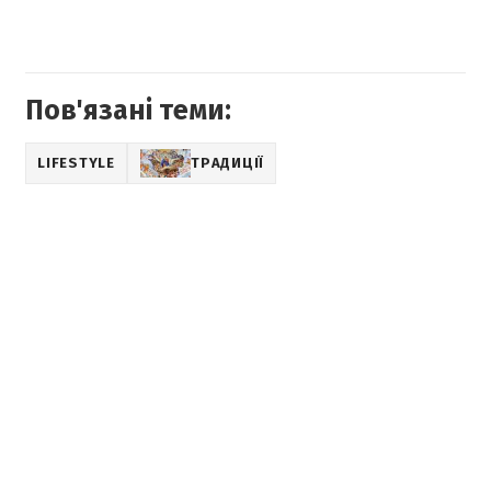
Пов'язані теми:
LIFESTYLE
ТРАДИЦІЇ