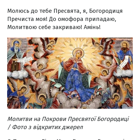
Молюсь до тебе Пресвята, я,
Богородиця
Пречиста моя!
До омофора припадаю,
Молитвою себе закриваю!
Амінь!
Молитви на Покрови Пресвятої Богородиці
/ Фото з відкритих джерел