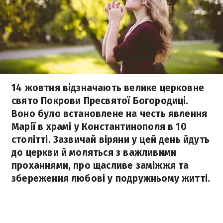
14 жовтня відзначають велике церковне
свято Покрови Пресвятої Богородиці.
Воно було встановлене на честь явлення
Марії в храмі у Константинополя в 10
столітті. Зазвичай віряни у цей день йдуть
до церкви й моляться з важливими
проханнями, про щасливе заміжжя та
збереження любові у подружньому житті.