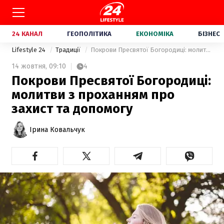
24 КАНАЛ
ГЕОПОЛІТИКА
ЕКОНОМІКА
БІЗНЕС
Lifestyle 24
Традиції
Покрови Пресвятої Богородиці: молитви з проханням про захист та допомогу
14 жовтня,
09:10
4
Покрови Пресвятої Богородиці:
молитви з проханням про
захист та допомогу
Ірина Ковальчук