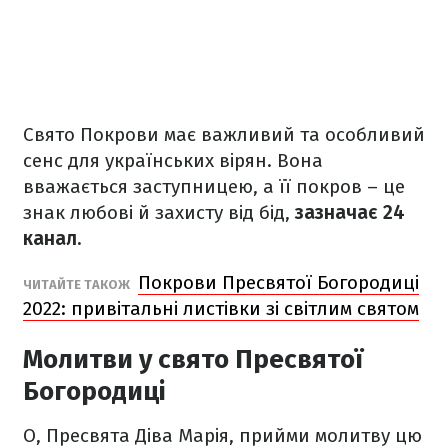
Свято Покрови має важливий та особливий
сенс для українських вірян. Вона
вважається заступницею, а її покров – це
знак любові й захисту від бід,
зазначає 24
канал.
Покрови Пресвятої Богородиці
ЧИТАЙТЕ ТАКОЖ
2022: привітальні листівки зі світлим святом
Молитви у свято Пресвятої
Богородиці
О, Пресвята Діва Марія, прийми молитву цю