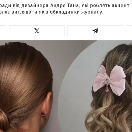
ради від дизайнера Андре Тана, які роблять акцент н
воляє виглядати як з обкладинки журналу.