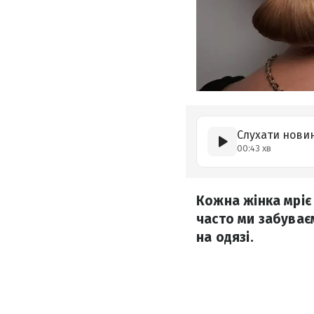
Слухати нови
00:43 хв
Кожна жінка мріє
часто ми забуває
на одязі.