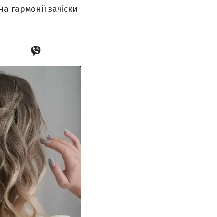
а гармонії зачіски