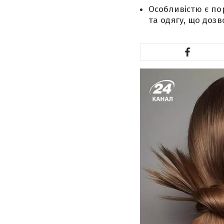
Особливістю є по
та одягу, що доз