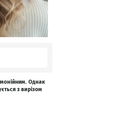
рмонійним. Однак
ється з вирізом