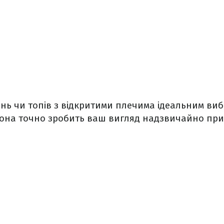
нь чи топів з відкритими плечима ідеальним ви
Вона точно зробить ваш вигляд надзвичайно пр