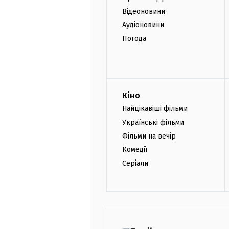
Відеоновини
Аудіоновини
Погода
Кіно
Найцікавіші фільми
Українські фільми
Фільми на вечір
Комедії
Серіали