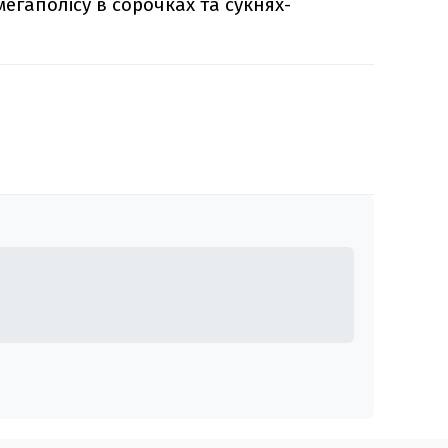
егаполісу в сорочках та сукнях-