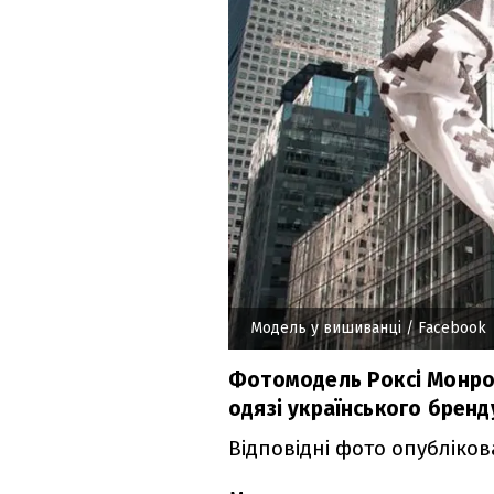
Модель у вишиванці
/ Facebook
Фотомодель Роксі Монро 
одязі українського брен
Відповідні фото опубліков