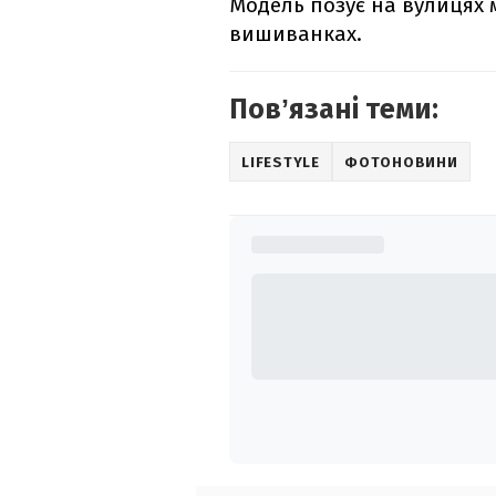
Модель позує на вулицях м
вишиванках.
Повʼязані теми:
LIFESTYLE
ФОТОНОВИНИ