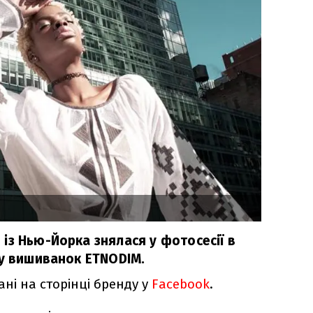
із Нью-Йорка знялася у фотосесії в
ду вишиванок ETNODIM.
ані на сторінці бренду у
Facebook
.