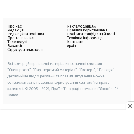
Про нас
Рекламодавцям
Редакція
Правила користування
Редакційна політика
Політика конфіденційності
Про телеканал
Технічна інформація
Телеведучі
Контакти
Вакансії
Архів
Структура власності
Всі комерційні рекламні матеріали позначені словами
"Спецпроєкт", "Партнерський матеріал", "Експерт", "Позиція".
Детальніше щодо реклами та правил цитування можна
ознайомитись в правилах користування сайтом. Усі права
захищені. © 2005—2021, ПрАТ «Телерадіокомпанія "Люкс"», 24
Канал.