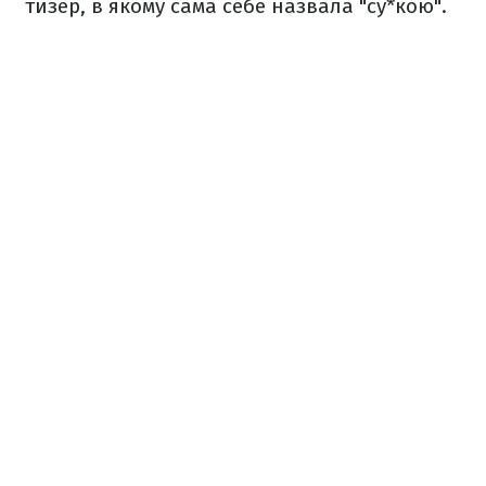
тизер, в якому сама себе назвала "су*кою".