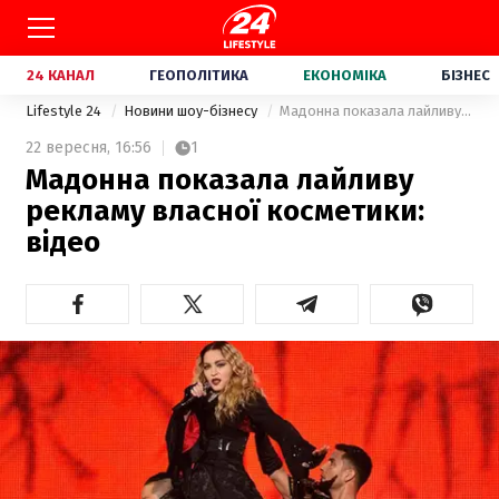
24 КАНАЛ
ГЕОПОЛІТИКА
ЕКОНОМІКА
БІЗНЕС
Lifestyle 24
Новини шоу-бізнесу
Мадонна показала лайливу рекламу власної косметики: відео
22 вересня,
16:56
1
Мадонна показала лайливу
рекламу власної косметики:
відео