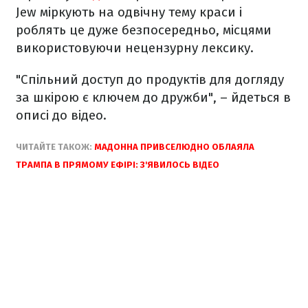
Jew міркують на одвічну тему краси і
роблять це дуже безпосередньо, місцями
використовуючи нецензурну лексику.
"Спільний доступ до продуктів для догляду
за шкірою є ключем до дружби", – йдеться в
описі до відео.
ЧИТАЙТЕ ТАКОЖ:
МАДОННА ПРИВСЕЛЮДНО ОБЛАЯЛА
ТРАМПА В ПРЯМОМУ ЕФІРІ: З'ЯВИЛОСЬ ВІДЕО