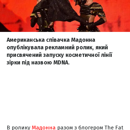
Американська співачка Мадонна
опублікувала рекламний ролик, який
присвячений запуску косметичної лінії
зірки під назвою MDNA.
В ролику
Мадонна
разом з блогером The Fat