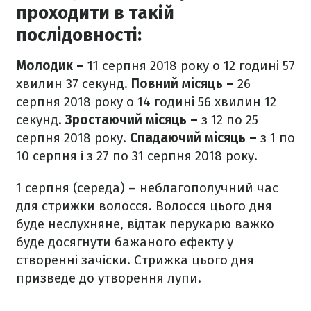
проходити в такій
послідовності:
Молодик –
11 серпня 2018 року о 12 годині 57
хвилин 37 секунд.
Повний місяць –
26
серпня 2018 року о 14 годині 56 хвилин 12
секунд.
Зростаючий місяць –
з 12 по 25
серпня 2018 року.
Спадаючий місяць –
з 1 по
10 серпня і з 27 по 31 серпня 2018 року.
1 серпня (середа) – неблагополучний час
для стрижки волосся. Волосся цього дня
буде неслухняне, відтак перукарю важко
буде досягнути бажаного ефекту у
створенні зачіски. Стрижка цього дня
призведе до утворення лупи.