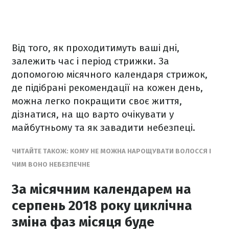
Від того, як проходитимуть ваші дні,
залежить час і період стрижки. За
допомогою місячного календаря стрижок,
де підібрані рекомендації на кожен день,
можна легко покращити своє життя,
дізнатися, на що варто очікувати у
майбутньому та як завадити небезпеці.
ЧИТАЙТЕ ТАКОЖ:
КОМУ НЕ МОЖНА НАРОЩУВАТИ ВОЛОССЯ І
ЧИМ ВОНО НЕБЕЗПЕЧНЕ
За місячним календарем на
серпень 2018 року циклічна
зміна фаз місяця буде