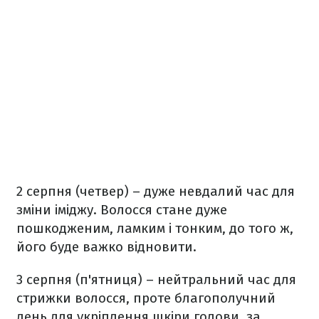
2 серпня (четвер) – дуже невдалий час для
зміни іміджу. Волосся стане дуже
пошкодженим, ламким і тонким, до того ж,
його буде важко відновити.
3 серпня (п'ятниця) – нейтральний час для
стрижки волосся, проте благополучний
день для укріплення шкіри голови, за