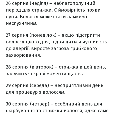
26 серпня (неділя) – неблагополучний
період для стрижки. Є ймовірність появи
лупи. Волосся може стати ламким і
неслухняним.
27 серпня (понеділок) – якщо підстригти
волосся цього дня, підвищиться чутливість
до алергії, виросте загроза грибкового
захворювання.
28 серпня (вівторок) – стрижка в цей день,
залучить яскраві моменти щастя.
29 серпня (середа) – несприятливий день
для процедур з волоссям.
30 серпня (четвер) – особливий день для
фарбування та стрижки волосся, адже саме