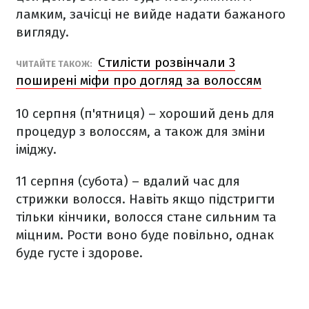
ламким, зачісці не вийде надати бажаного
вигляду.
Стилісти розвінчали 3
ЧИТАЙТЕ ТАКОЖ:
поширені міфи про догляд за волоссям
10 серпня (п'ятниця) – хороший день для
процедур з волоссям, а також для зміни
іміджу.
11 серпня (субота) – вдалий час для
стрижки волосся. Навіть якщо підстригти
тільки кінчики, волосся стане сильним та
міцним. Рости воно буде повільно, однак
буде густе і здорове.