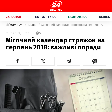
24 КАНАЛ
ГЕОПОЛІТИКА
ЕКОНОМІКА
БІЗНЕС
Lifestyle 24
Краса
Місячний календар стрижок на серпень 2018: важливі поради
30 липня,
19:00
5
Місячний календар стрижок на
серпень 2018: важливі поради