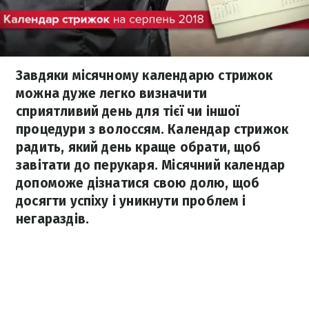
Завдяки місячному календарю стрижок
можна дуже легко визначити
сприятливий день для тієї чи іншої
процедури з волоссям. Календар стрижок
радить, який день краще обрати, щоб
завітати до перукаря. Місячний календар
допоможе дізнатися свою долю, щоб
досягти успіху і уникнути проблем і
негараздів.