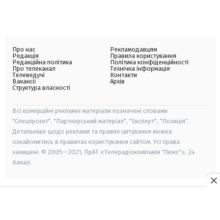
Про нас
Рекламодавцям
Редакція
Правила користування
Редакційна політика
Політика конфіденційності
Про телеканал
Технічна інформація
Телеведучі
Контакти
Вакансії
Архів
Структура власності
Всі комерційні рекламні матеріали позначені словами
"Спецпроєкт", "Партнерський матеріал", "Експерт", "Позиція".
Детальніше щодо реклами та правил цитування можна
ознайомитись в правилах користування сайтом. Усі права
захищені. © 2005—2021, ПрАТ «Телерадіокомпанія "Люкс"», 24
Канал.