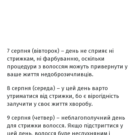
7 серпня (вівторок) – день не сприяє ні
стрижкам, ні фарбуванню, оскільки
процедури з волоссям можуть привернути у
ваше життя недоброзичливців.
8 серпня (середа) – у цей день варто
утриматися від стрижки, бо є вірогідність
залучити у своє життя хворобу.
9 серпня (четвер) – неблагополучний день
для стрижки волосся. Якщо підстригтися у
цей день, волосся буде неслухняним і