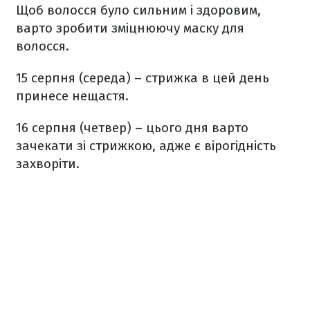
Щоб волосся було сильним і здоровим,
варто зробити зміцнюючу маску для
волосся.
15 серпня (середа) – стрижка в цей день
принесе нещастя.
16 серпня (четвер) – цього дня варто
зачекати зі стрижкою, адже є вірогідність
захворіти.