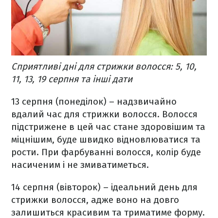
Сприятливі дні для стрижки волосся: 5, 10,
11, 13, 19 серпня та інші дати
13 серпня (понеділок) – надзвичайно
вдалий час для стрижки волосся. Волосся
підстрижене в цей час стане здоровішим та
міцнішим, буде швидко відновлюватися та
рости. При фарбуванні волосся, колір буде
насиченим і не змиватиметься.
14 серпня (вівторок) – ідеальний день для
стрижки волосся, адже воно на довго
залишиться красивим та триматиме форму.