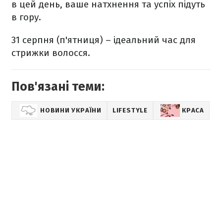
в цей день, ваше натхнення та успіх підуть
в гору.
31 серпня (п'ятниця) – ідеальний час для
стрижки волосся.
Пов'язані теми:
НОВИНИ УКРАЇНИ
LIFESTYLE
КРАСА