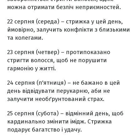
можна отримати безліч неприємностей.
22 серпня (середа) – стрижка у цей день,
ймовірно, залучить конфлікти з близькими
та колегами.
23 серпня (четвер) – протипоказано
стригти волосся, щоб не порушити
гармонію у житті.
24 серпня (п'ятниця) – не бажано в цей
день відвідувати перукарню, аби не
залучити необґрунтований страх.
25 серпня (субота) – відмінний день, щоб
кардинально змінити імідж. Стрижка
подарує багатство і удачу.