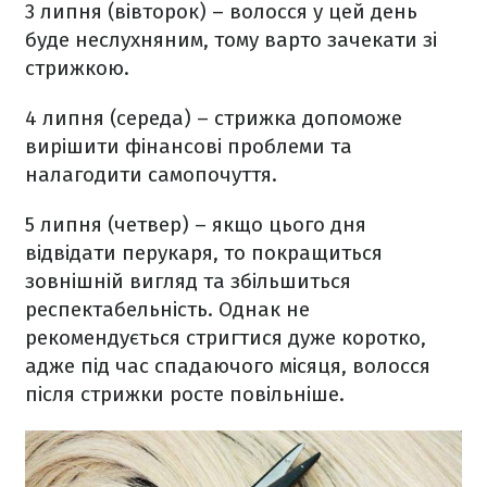
3 липня (вівторок) – волосся у цей день
буде неслухняним, тому варто зачекати зі
стрижкою.
4 липня (середа) – стрижка допоможе
вирішити фінансові проблеми та
налагодити самопочуття.
5 липня (четвер) – якщо цього дня
відвідати перукаря, то покращиться
зовнішній вигляд та збільшиться
респектабельність. Однак не
рекомендується стригтися дуже коротко,
адже під час спадаючого місяця, волосся
після стрижки росте повільніше.