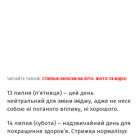
ЧИТАЙТЕ ТАКОЖ:
СТИЛЬНІ ЗАЧІСКИ НА ЛІТО: ФОТО ТА ВІДЕО
13 липня (п’ятниця) – цей день
нейтральний для зміни іміджу, адже не несе
собою ні поганого впливу, ні хорошого.
14 липня (субота) – надзвичайний день для
покращення здоров’я. Стрижка нормалізує