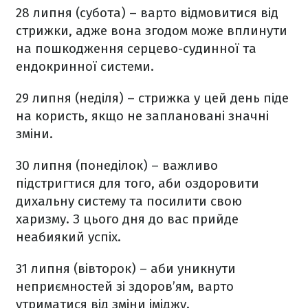
28 липня (субота) – варто відмовитися від
стрижки, адже вона згодом може вплинути
на пошкодження серцево-судинної та
ендокринної системи.
29 липня (неділя) – стрижка у цей день піде
на користь, якщо не заплановані значні
зміни.
30 липня (понеділок) – важливо
підстригтися для того, аби оздоровити
дихальну систему та посилити свою
харизму. З цього дня до вас прийде
неабиякий успіх.
31 липня (вівторок) – аби уникнути
неприємностей зі здоров’ям, варто
утриматися від зміни іміджу.