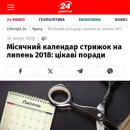
24 КАНАЛ
ГЕОПОЛІТИКА
ЕКОНОМІКА
БІЗНЕС
Lifestyle 24
Краса
Місячний календар стрижок на липень 2018: цікаві поради
18 липня,
18:50
5
Місячний календар стрижок на
липень 2018: цікаві поради