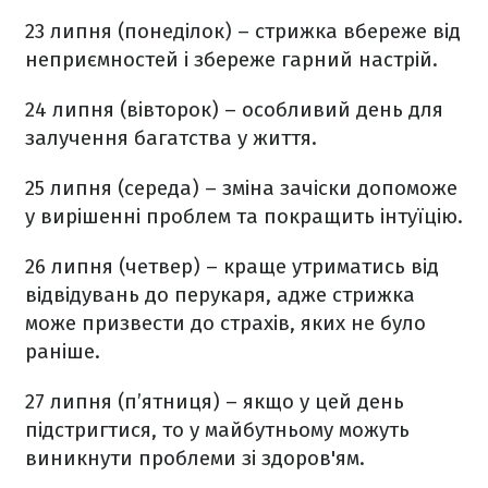
23 липня (понеділок) – стрижка вбереже від
неприємностей і збереже гарний настрій.
24 липня (вівторок) – особливий день для
залучення багатства у життя.
25 липня (середа) – зміна зачіски допоможе
у вирішенні проблем та покращить інтуїцію.
26 липня (четвер) – краще утриматись від
відвідувань до перукаря, адже стрижка
може призвести до страхів, яких не було
раніше.
27 липня (п’ятниця) – якщо у цей день
підстригтися, то у майбутньому можуть
виникнути проблеми зі здоров'ям.