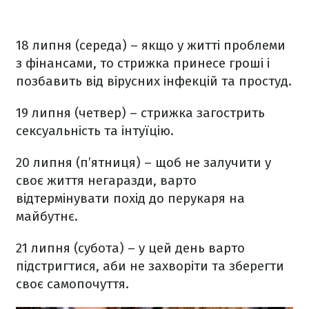
18 липня (середа) – якщо у житті проблеми
з фінансами, то стрижка принесе гроші і
позбавить від вірусних інфекцій та простуд.
19 липня (четвер) – стрижка загострить
сексуальність та інтуїцію.
20 липня (п’ятниця) – щоб не залучити у
своє життя негаразди, варто
відтермінувати похід до перукаря на
майбутнє.
21 липня (субота) – у цей день варто
підстригтися, аби не захворіти та зберегти
своє самопочуття.