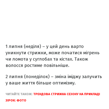
1 липня (неділя) – у цей день варто
уникнути стрижки, може початися мігрень
чи ломота у суглобах та кістах. Також
волосся ростиме повільніше.
2 липня (понеділок) – зміна іміджу залучить
у ваше життя більше оптимізму.
ЧИТАЙТЕ ТАКОЖ:
ТРЕНДОВА СТРИЖКА СЕЗОНУ НА ПРИКЛАДІ
ЗІРОК: ФОТО