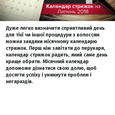
Дуже легко визначити сприятливий день
для тієї чи іншої процедури з волоссям
можна завдяки місячному календарю
стрижок. Перш ніж завітати до перукаря,
календар стрижок радить, який саме день
краще обрати. Місячний календар
допоможе дізнатися свою долю, щоб
досягти успіху і уникнути проблем і
негараздів.