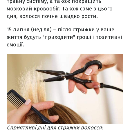
травну систему, а також покращить
мозковий кровообіг. Також саме з цього
дня, волосся почне швидко рости.
15 липня (неділя) – після стрижки у ваше
життя будуть "приходити" гроші і позитивні
емоції.
Сприятливі дні для стрижки волосся: