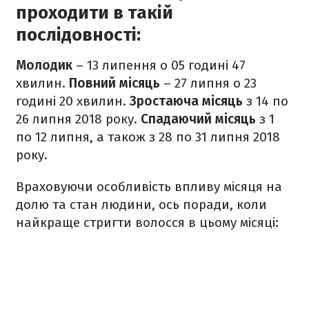
проходити в такій
послідовності:
Молодик
– 13 липення о 05 годині 47
хвилин.
Повний місяць
– 27 липня о 23
годині 20 хвилин.
Зростаюча місяць
з 14 по
26 липня 2018 року.
Спадаючий місяць
з 1
по 12 липня, а також з 28 по 31 липня 2018
року.
Враховуючи особливість впливу місяця на
долю та стан людини, ось поради, коли
найкраще стригти волосся в цьому місяці: