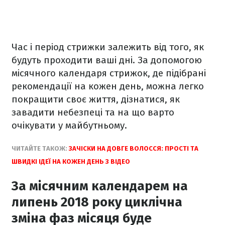
Час і період стрижки залежить від того, як
будуть проходити ваші дні. За допомогою
місячного календаря стрижок, де підібрані
рекомендації на кожен день, можна легко
покращити своє життя, дізнатися, як
завадити небезпеці та на що варто
очікувати у майбутньому.
ЧИТАЙТЕ ТАКОЖ:
ЗАЧІСКИ НА ДОВГЕ ВОЛОССЯ: ПРОСТІ ТА
ШВИДКІ ІДЕЇ НА КОЖЕН ДЕНЬ З ВІДЕО
За місячним календарем на
липень 2018 року циклічна
зміна фаз місяця буде