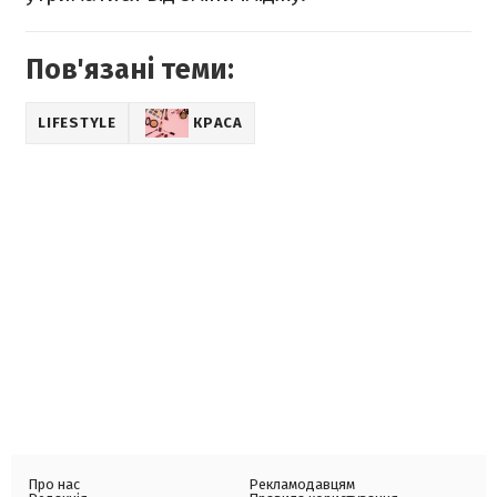
Пов'язані теми:
LIFESTYLE
КРАСА
Про нас
Рекламодавцям