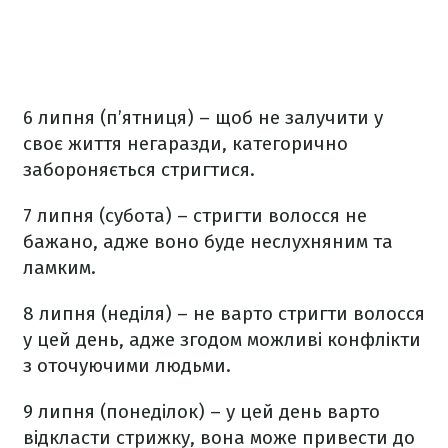
6 липня (п’ятниця) – щоб не залучити у
своє життя негаразди, категорично
забороняється стригтися.
7 липня (субота) – стригти волосся не
бажано, адже воно буде неслухняним та
ламким.
8 липня (неділя) – не варто стригти волосся
у цей день, адже згодом можливі конфлікти
з оточуючими людьми.
9 липня (понеділок) – у цей день варто
відкласти стрижку, вона може привести до