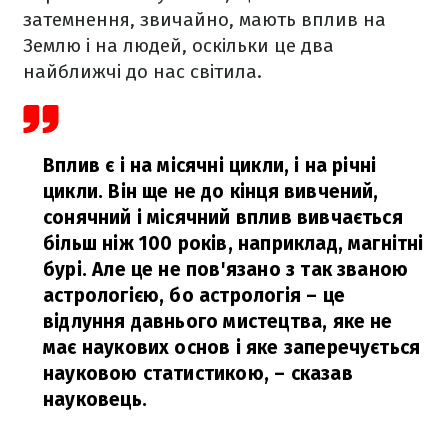
затемнення, звичайно, мають вплив на
Землю і на людей, оскільки це два
найближчі до нас світила.
Вплив є і на місячні цикли, і на річні
цикли. Він ще не до кінця вивчений,
сонячний і місячний вплив вивчається
більш ніж 100 років, наприклад, магнітні
бурі. Але це не пов'язано з так званою
астрологією, бо астрологія – це
відлуння давнього мистецтва, яке не
має наукових основ і яке заперечується
науковою статистикою,
– сказав
науковець.