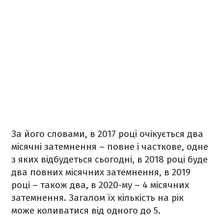
За його словами, в 2017 році очікується два
місячні затемнення – повне і часткове, одне
з яких відбудеться сьогодні, в 2018 році буде
два повних місячних затемнення, в 2019
році – також два, в 2020-му – 4 місячних
затемнення. Загалом їх кількість на рік
може коливатися від одного до 5.