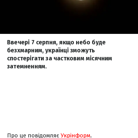
Ввечері 7 серпня, якщо небо буде
безхмарним, українці зможуть
спостерігати за частковим місячним
затемненням.
Про це повідомляє
Укрінформ
.