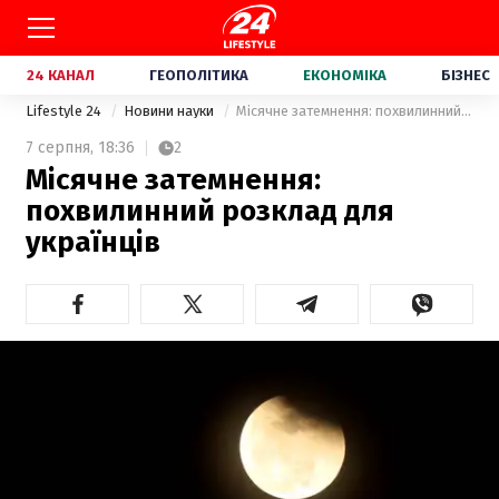
24 КАНАЛ
ГЕОПОЛІТИКА
ЕКОНОМІКА
БІЗНЕС
Lifestyle 24
Новини науки
Місячне затемнення: похвилинний розклад для українців
7 серпня,
18:36
2
Місячне затемнення:
похвилинний розклад для
українців