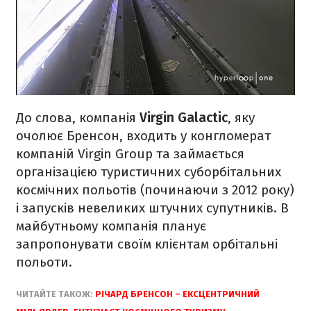
До слова, компанія
Virgin Galactic
, яку
очолює Бренсон, входить у конгломерат
компаній Virgin Group та займається
організацією туристичних суборбітальних
космічних польотів (починаючи з 2012 року)
і запусків невеликих штучних супутників. В
майбутньому компанія планує
запропонувати своїм клієнтам орбітальні
польоти.
ЧИТАЙТЕ ТАКОЖ:
РІЧАРД БРЕНСОН – ЕКСЦЕНТРИЧНИЙ