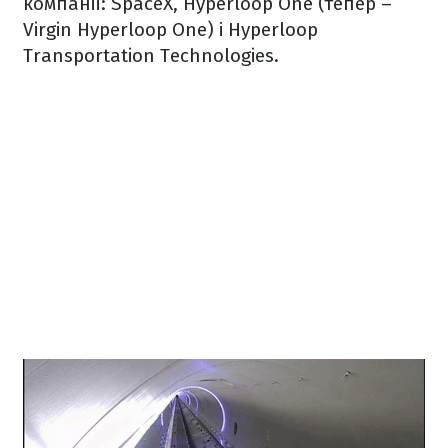
компанії: SpaceX, Hyperloop One (тепер –
Virgin Hyperloop One) і Hyperloop
Transportation Technologies.