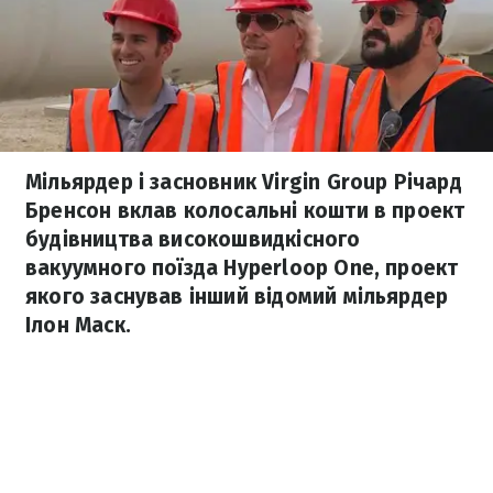
Мільярдер і засновник Virgin Group Річард
Бренсон вклав колосальні кошти в проект
будівництва високошвидкісного
вакуумного поїзда Hyperloop One, проект
якого заснував інший відомий мільярдер
Ілон Маск.