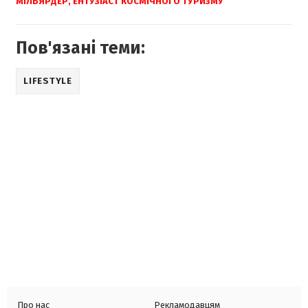
МІЛЬЯРДЕР, ЕНТУЗІАСТ КОСМІЧНОГО ТУРИЗМУ
Пов'язані теми:
LIFESTYLE
Про нас
Рекламодавцям