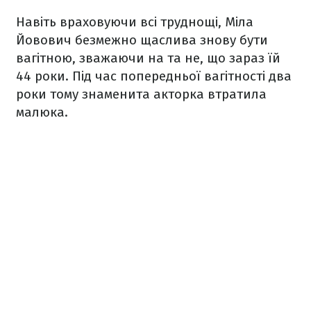
Навіть враховуючи всі труднощі, Міла
Йовович безмежно щаслива знову бути
вагітною, зважаючи на та не, що зараз їй
44 роки.
Під час попередньої вагітності два
роки тому знаменита акторка втратила
малюка.