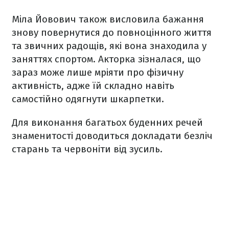
Міла Йовович також висловила бажання
знову повернутися до повноцінного життя
та звичних радощів, які вона знаходила у
заняттях спортом. Акторка зізналася, що
зараз може лише мріяти про фізичну
активність, адже їй складно навіть
самостійно одягнути шкарпетки.
Для виконання багатьох буденних речей
знаменитості доводиться докладати безліч
старань та червоніти від зусиль.