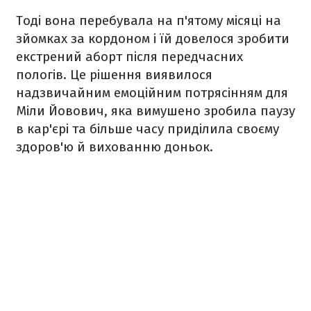
Тоді вона перебувала на п'ятому місяці на
зйомках за кордоном і їй довелося зробити
екстрений аборт після передчасних
пологів. Це рішення виявилося
надзвичайним емоційним потрясінням для
Міли Йовович, яка вимушено зробила паузу
в кар'єрі та більше часу приділила своєму
здоров'ю й вихованню доньок.