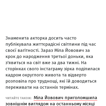
Знаменита акторка досить часто
публікувала життєрадісні світлини під час
своєї вагітності. Зараз Міла Йовович за
крок до народження третьої доньки, яка
з'явиться на світ вже за два тижні. На
сторінках свого інстаграму зірка поділилася
кадром округлого живота та відверто
розповіла про труднощі, які їй доводиться
переживати на останніх термінах.
Міла Йовович приголомшила
ЧИТАЙТЕ ТАКОЖ:
зовнішнім виглядом на останньому місяці