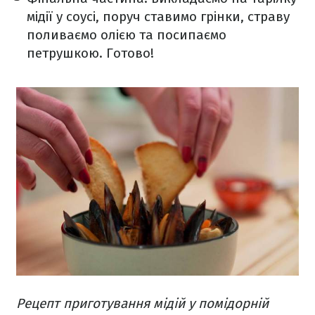
мідії у соусі, поруч ставимо грінки, страву
поливаємо олією та посипаємо
петрушкою. Готово!
Рецепт приготування мідій у помідорній