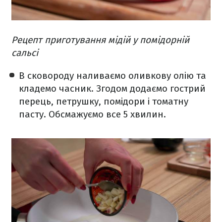
Рецепт приготування мідій у помідорній
сальсі
В сковороду наливаємо оливкову олію та
кладемо часник. Згодом додаємо гострий
перець, петрушку, помідори і томатну
пасту. Обсмажуємо все 5 хвилин.