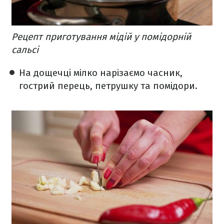
Рецепт приготування мідій у помідорній
сальсі
На дощечці мілко нарізаємо часник,
гострий перець, петрушку та помідори.