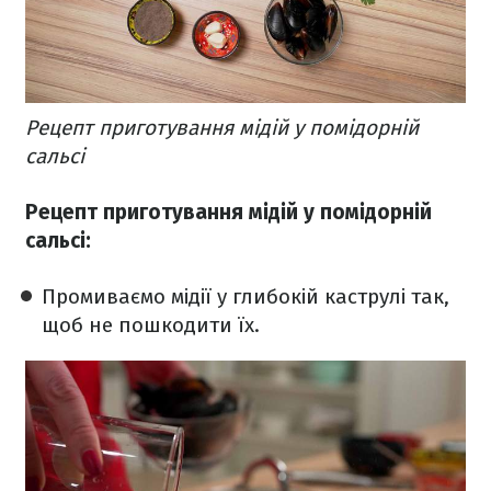
Рецепт приготування мідій у помідорній
сальсі
Рецепт приготування мідій у помідорній
сальсі:
​Промиваємо мідії у глибокій каструлі так,
щоб не пошкодити їх.