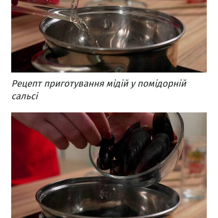
Рецепт приготування мідій у помідорній
сальсі