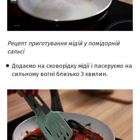
Рецепт приготування мідій у помідорній
сальсі
Додаємо на сковорідку мідії і пасеруємо на
сильному вогні близько 3 хвилин.