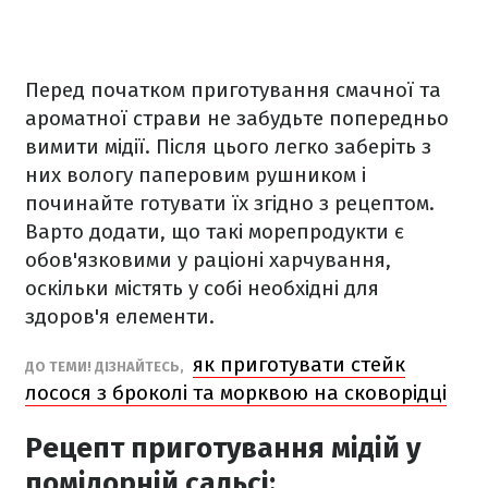
Перед початком приготування смачної та
ароматної страви не забудьте попередньо
вимити мідії. Після цього легко заберіть з
них вологу паперовим рушником і
починайте готувати їх згідно з рецептом.
Варто додати, що такі морепродукти є
обов'язковими у раціоні харчування,
оскільки містять у собі необхідні для
здоров'я елементи.
як приготувати стейк
ДО ТЕМИ! ДІЗНАЙТЕСЬ,
лосося з броколі та морквою на сковорідці
Рецепт приготування мідій у
помідорній сальсі: