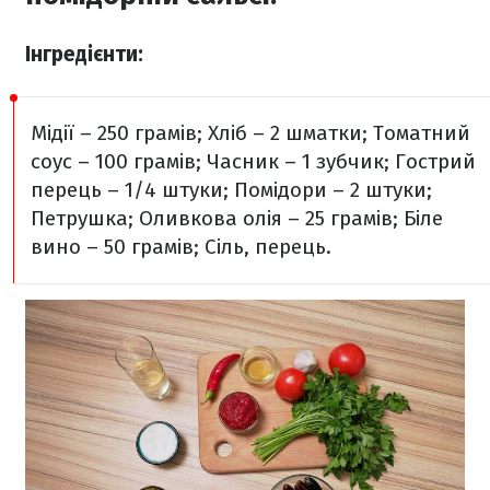
Інгредієнти:
Мідії – 250 грамів;
Хліб – 2 шматки;
Томатний
соус – 100 грамів;
Часник – 1 зубчик;
Гострий
перець – 1/4 штуки;
Помідори – 2 штуки;
Петрушка;
Оливкова олія – 25 грамів;
Біле
вино – 50 грамів;
Сіль, перець.