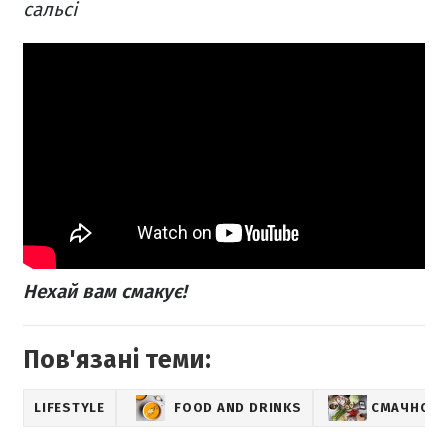
сальсі
Нехай вам смакує!
Пов'язані теми:
LIFESTYLE
FOOD AND DRINKS
СМАЧНО