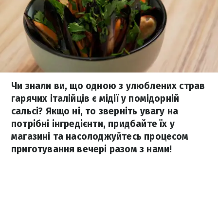
Чи знали ви, що одною з улюблених страв
гарячих італійців є мідії у помідорній
сальсі? Якщо ні, то зверніть увагу на
потрібні інгредієнти, придбайте їх у
магазині та насолоджуйтесь процесом
приготування вечері разом з нами!