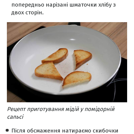
попередньо нарізані шматочки хлібу з
двох сторін.
Рецепт приготування мідій у помідорній
сальсі
Після обсмаження натираємо скибочки