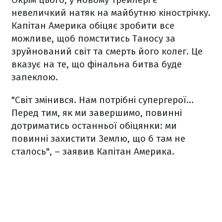
невеличкий натяк на майбутню кінострічку.
Капітан Америка обіцяє зробити все
можливе, щоб помститись Таносу за
зруйнований світ та смерть його колег. Це
вказує на те, що фінальна битва буде
запеклою.
"Світ змінився. Нам потрібні супергерої...
Перед тим, як ми завершимо, повинні
дотриматись останньої обіцянки: ми
повинні захистити Землю, що б там не
сталось", – заявив Капітан Америка.