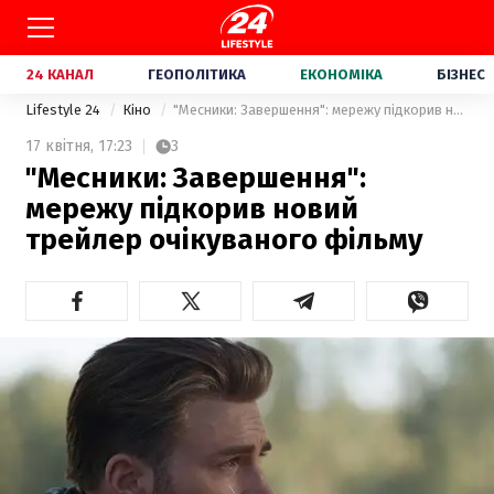
24 КАНАЛ
ГЕОПОЛІТИКА
ЕКОНОМІКА
БІЗНЕС
Lifestyle 24
Кіно
"Месники: Завершення": мережу підкорив новий трейлер очікуваного фільму
17 квітня,
17:23
3
"Месники: Завершення":
мережу підкорив новий
трейлер очікуваного фільму