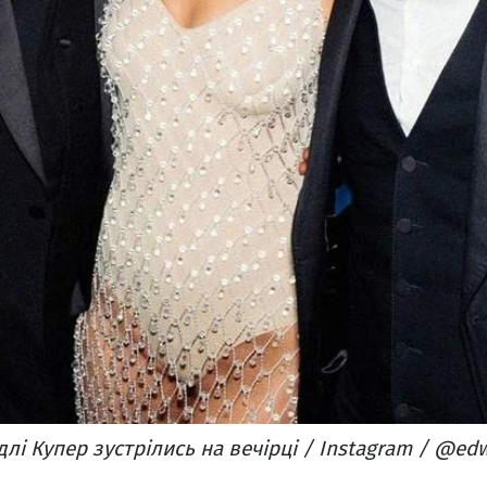
лі Купер зустрілись на вечірці / Instagram / @ed