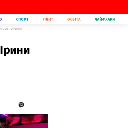
О
СПОРТ
FIGHT
ОСВІТА
ЛАЙФХАКИ
ля розлучення
Ірини