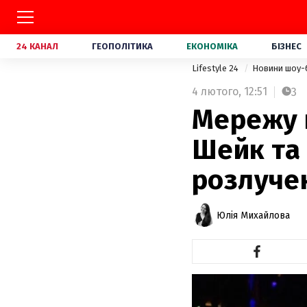
24 КАНАЛ
ГЕОПОЛІТИКА
ЕКОНОМІКА
БІЗНЕС
Lifestyle 24
Новини шоу-
4 лютого,
12:51
3
Мережу 
Шейк та 
розлуче
Юлія Михайлова