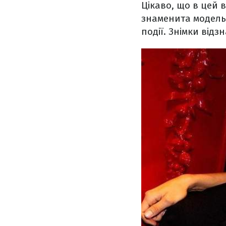
Цікаво, що в цей 
знаменита модель
події. Знімки від