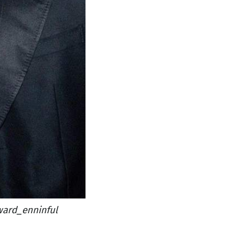
ward_enninful