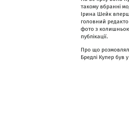
такому вбранні мо
Ірина Шейк вперше
головний редактор
фото з колишньою 
публікації.
Про що розмовляли
Бредлі Купер був у 