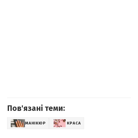
Пов'язані теми:
МАНІКЮР
КРАСА