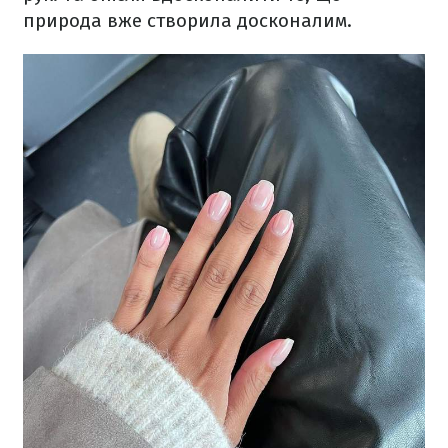
природа вже створила досконалим.