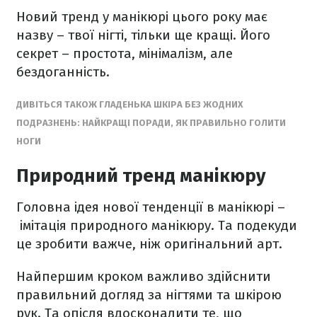
Новий тренд у манікюрі цього року має
назву – твої нігті, тільки ще кращі. Його
секрет – простота, мінімалізм, але
бездоганність.
ДИВІТЬСЯ ТАКОЖ ГЛАДЕНЬКА ШКІРА БЕЗ ЖОДНИХ
ПОДРАЗНЕНЬ: НАЙКРАЩІ ПОРАДИ, ЯК ПРАВИЛЬНО ГОЛИТИ
НОГИ
Природний тренд манікюру
Головна ідея нової тенденції в манікюрі –
імітація природного манікюру. Та подекуди
це зробити важче, ніж оригінальний арт.
Найпершим кроком важливо здійснити
правильний догляд за нігтями та шкірою
рук. Та опісля вдосконалити те, що