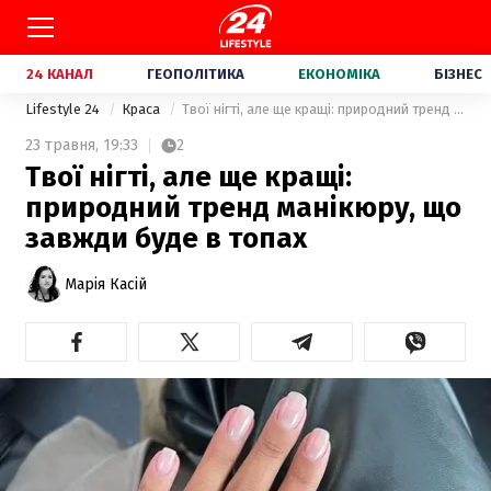
24 КАНАЛ
ГЕОПОЛІТИКА
ЕКОНОМІКА
БІЗНЕС
Lifestyle 24
Краса
Твої нігті, але ще кращі: природний тренд манікюру, що завжди буде в топах
23 травня,
19:33
2
Твої нігті, але ще кращі:
природний тренд манікюру, що
завжди буде в топах
Марія Касій