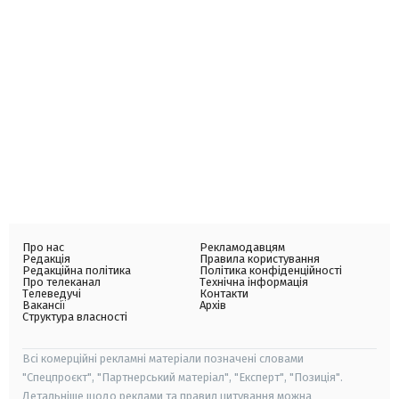
Про нас
Рекламодавцям
Редакція
Правила користування
Редакційна політика
Політика конфіденційності
Про телеканал
Технічна інформація
Телеведучі
Контакти
Вакансії
Архів
Структура власності
Всі комерційні рекламні матеріали позначені словами
"Спецпроєкт", "Партнерський матеріал", "Експерт", "Позиція".
Детальніше щодо реклами та правил цитування можна