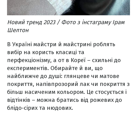
Новий тренд 2023 / Фото з інстаграму Ірам
Шелтон
В Україні майстри й майстрині роблять
вибір на користь класиці та
перфекціонізму, а от в Кореї – схильні до
експериментів. Обирайте й ви, що
найближче до душі: глянцеве чи матове
покриття, напівпрозорий лак чи покриття з
більш насиченим кольором. Це стосується і
відтінків – можна братись від рожевих до
блідо-сірих та нюдових.