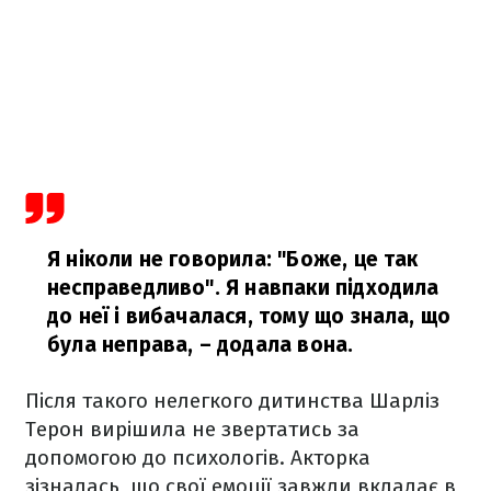
Я ніколи не говорила: "Боже, це так
несправедливо". Я навпаки підходила
до неї і вибачалася, тому що знала, що
була неправа,
– додала вона.
Після такого нелегкого дитинства Шарліз
Терон вирішила не звертатись за
допомогою до психологів. Акторка
зізналась, що свої емоції завжди вкладає в