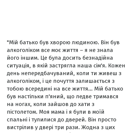
"Мій батько був хворою людиною. Він був
алкоголіком все моє життя – я не знала
його іншим. Це була досить безнадійна
ситуація, в якій застрягла наша сім'я. Кожен
день непередбачуваний, коли ти живеш з
алкоголіком, і це почуття залишається з
тобою всередині на все життя... Мій батько
був настільки п'яний, що ледве тримався
на ногах, коли зайшов до хати з
пістолетом. Моя мама і я були в моїй
спальні і тулилися до дверей. Він просто
вистрілив у двері три рази. Жодна з цих