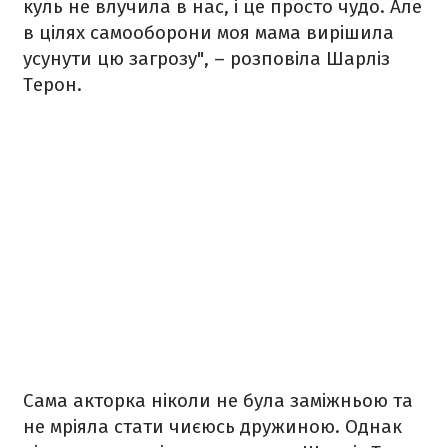
куль не влучила в нас, і це просто чудо. Але
в цілях самооборони моя мама вирішила
усунути цю загрозу", – розповіла Шарліз
Терон.
Сама акторка ніколи не була заміжньою та
не мріяла стати чиєюсь дружиною. Однак