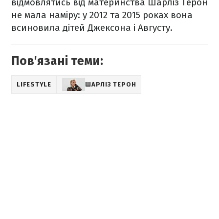
відмовлятись від материнства Шарліз Терон
не мала наміру: у 2012 та 2015 роках вона
всиновила дітей Джексона і Августу.
Пов'язані теми:
LIFESTYLE
ШАРЛІЗ ТЕРОН