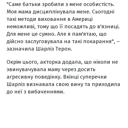
"Саме батьки зробили з мене особистість.
Моя мама дисциплінувала мене. Сьогодні
такі методи виховання в Америці
неможливі, тому що її посадять до в'язниці.
Для мене це сумно. Але я пам'ятаю, що
дійсно заслуговувала на такі покарання", –
зазначила Шарліз Терон.
Окрім цього, акторка додала, що ніколи не
звинувачувала маму через досить
агресивну поведінку. Вкінці суперечки
Шарліз визнавала свою вину та приходила
до неї з вибаченнями.