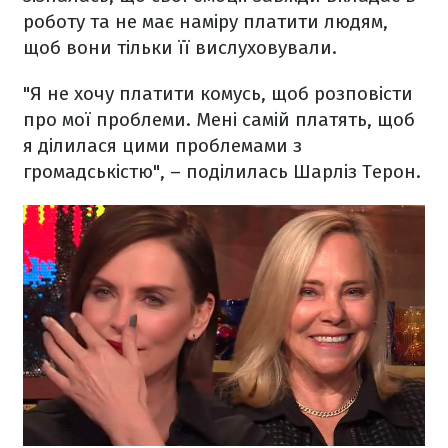
роботу та не має наміру платити людям,
щоб вони тільки її вислуховували.
"Я не хочу платити комусь, щоб розповісти
про мої проблеми. Мені самій платять, щоб
я ділилася цими проблемами з
громадськістю", – поділилась Шарліз Терон.