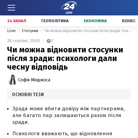
24 КАНАЛ
ГЕОПОЛІТИКА
ЕКОНОМІКА
БІЗНЕС
Love
Стосунки
Чи можна відновити стосунки після зради: психологи дали чесну відповідь
28 серпня,
20:00
3
Чи можна відновити стосунки
після зради: психологи дали
чесну відповідь
Софія Мінджоса
ОСНОВНІ ТЕЗИ
Зрада може вбити довіру між партнерами,
але багато пар залишаються разом після
зради.
Психологи вважають, що відновлення