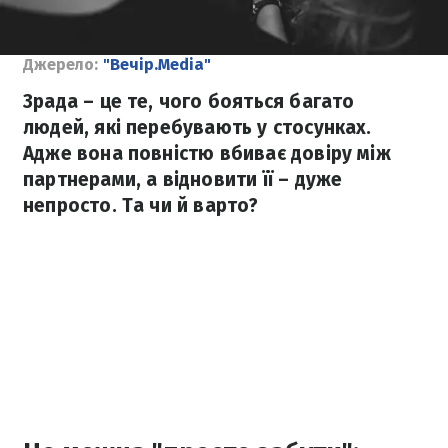
Джерело:
"Вечір.Media"
Зрада – це те, чого бояться багато
людей, які перебувають у стосунках.
Адже вона повністю вбиває довіру між
партнерами, а відновити її – дуже
непросто. Та чи й варто?