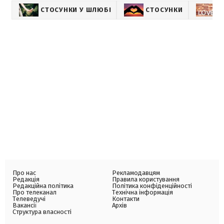
СТОСУНКИ У ШЛЮБІ
СТОСУНКИ
П
Про нас
Рекламодавцям
Редакція
Правила користування
Редакційна політика
Політика конфіденційності
Про телеканал
Технічна інформація
Телеведучі
Контакти
Вакансії
Архів
Структура власності