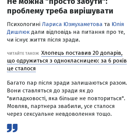
Не можна "просто забути":
проблему треба вирішувати
Психологині
Лариса Юзмухаметова
та
Юлія
Дишлюк
дали відповідь на питання про те,
чи існує життя після зради.
Хлопець поставив 20 доларів,
ЧИТАЙТЕ ТАКОЖ
що одружиться з однокласницею: за 6 років
це сталося
Багато пар після зради залишаються разом.
Вони ставляться до зради як до
"випадковості, яка більше не повториться".
Мовляв, партнера звабили, усе сталося
через сексуальне невдоволення тощо.