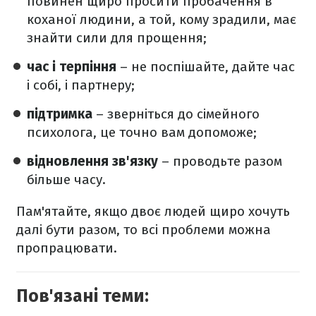
повинен щиро просити пробачення в
коханої людини, а той, кому зрадили, має
знайти сили для прощення;
час і терпіння
– не поспішайте, дайте час
і собі, і партнеру;
підтримка
– зверніться до сімейного
психолога, це точно вам допоможе;
відновлення зв'язку
– проводьте разом
більше часу.
Пам'ятайте, якщо двоє людей щиро хочуть
далі бути разом, то всі проблеми можна
пропрацювати.
Пов'язані теми: