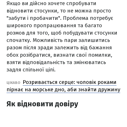
Якщо ви дійсно хочете спробувати
відновити стосунки, то не можна просто
"забути і пробачити". Проблема потребує
широкого пропрацювання та багато
розмов для того, щоб побудувати стосунки
спочатку. Можливість пари залишитись
разом після зради залежить від бажання
обох розібратися, визнати свої помилки,
взяти відповідальність та змінюватись
задля спільної цілі.
Розривається серце: чоловік роками
ЦІКАВО
пірнає на морське дно, аби знайти дружину
Як відновити довіру