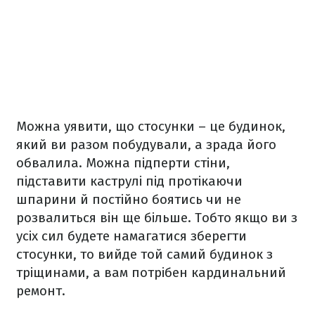
Можна уявити, що стосунки – це будинок,
який ви разом побудували, а зрада його
обвалила. Можна підперти стіни,
підставити каструлі під протікаючи
шпарини й постійно боятись чи не
розвалиться він ще більше. Тобто якщо ви з
усіх сил будете намагатися зберегти
стосунки, то вийде той самий будинок з
тріщинами, а вам потрібен кардинальний
ремонт.