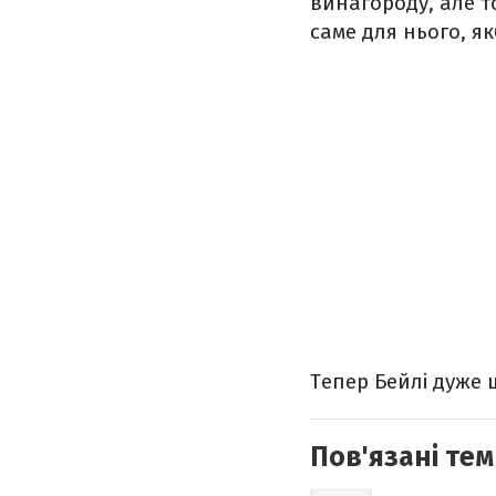
винагороду, але т
саме для нього, як
Тепер Бейлі дуже 
Пов'язані тем