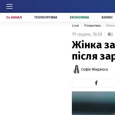
24 КАНАЛ
ГЕОПОЛІТИКА
ЕКОНОМІКА
БІЗНЕС
Love
Романтика
Жінка
19 грудня,
16:58
2
Жінка за
після за
Софія Мінджоса