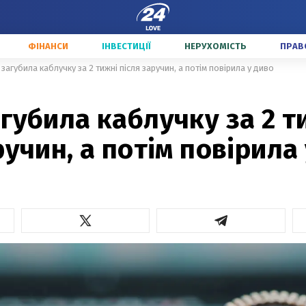
ФІНАНСИ
ІНВЕСТИЦІЇ
НЕРУХОМІСТЬ
ПРАВ
 загубила каблучку за 2 тижні після заручин, а потім повірила у диво
губила каблучку за 2 т
ручин, а потім повірила