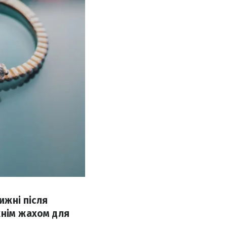
ижні після
жнім жахом для