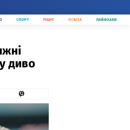
О
СПОРТ
FIGHT
ОСВІТА
ЛАЙФХАКИ
ижні
 у диво