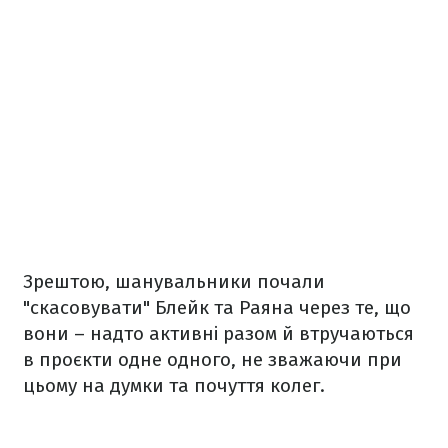
Зрештою, шанувальники почали
"скасовувати" Блейк та Раяна через те, що
вони – надто активні разом й втручаються
в проєкти одне одного, не зважаючи при
цьому на думки та почуття колег.