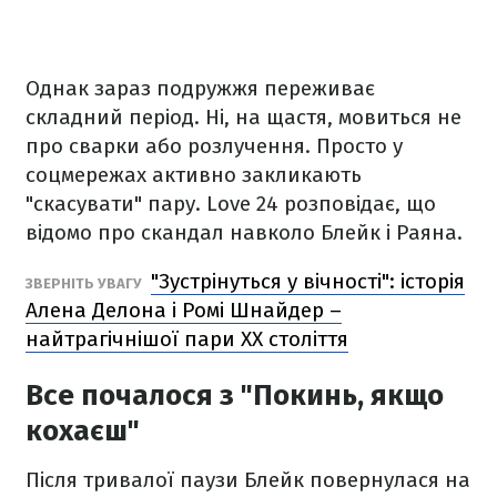
Однак зараз подружжя переживає
складний період. Ні, на щастя, мовиться не
про сварки або розлучення. Просто у
соцмережах активно закликають
"скасувати" пару. Love 24 розповідає, що
відомо про скандал навколо Блейк і Раяна.
"Зустрінуться у вічності": історія
ЗВЕРНІТЬ УВАГУ
Алена Делона і Ромі Шнайдер –
найтрагічнішої пари ХХ століття
Все почалося з "Покинь, якщо
кохаєш"
Після тривалої паузи Блейк повернулася на