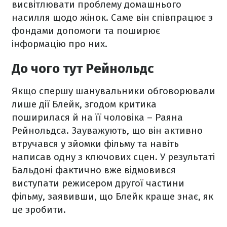
висвітлювати проблему домашнього
насилля щодо жінок. Саме він співпрацює з
фондами допомоги та поширює
інформацію про них.
До чого тут Рейнольдс
Якщо спершу шанувальники обговорювали
лише дії Блейк, згодом критика
поширилася й на її чоловіка – Раяна
Рейнольдса. Зауважують, що він активно
втручався у зйомки фільму та навіть
написав одну з ключових сцен. У результаті
Бальдоні фактично вже відмовився
виступати режисером другої частини
фільму, заявивши, що Блейк краще знає, як
це зробити.