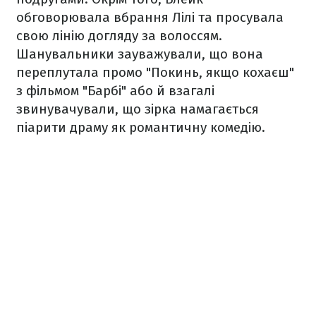
обговорювала вбрання Лілі та просувала
свою лінію догляду за волоссям.
Шанувальники зауважували, що вона
переплутала промо "Покинь, якщо кохаєш"
з фільмом "Барбі" або й взагалі
звинувачували, що зірка намагається
піарити драму як романтичну комедію.