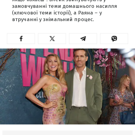
замовчуванні теми домашнього насилля
(ключової теми історії), а Раяна – у
втручанні у знімальний процес.