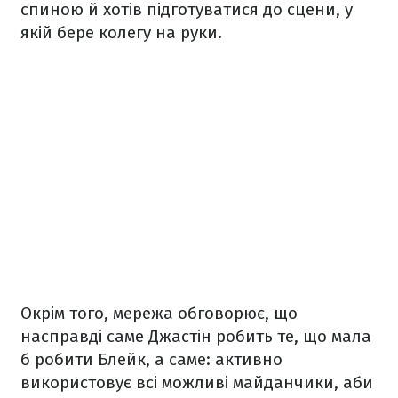
спиною й хотів підготуватися до сцени, у
якій бере колегу на руки.
Окрім того, мережа обговорює, що
насправді саме Джастін робить те, що мала
б робити Блейк, а саме: активно
використовує всі можливі майданчики, аби