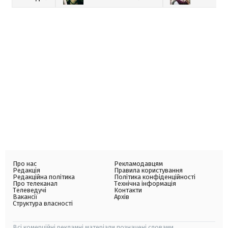
Про нас
Рекламодавцям
Редакція
Правила користування
Редакційна політика
Політика конфіденційності
Про телеканал
Технічна інформація
Телеведучі
Контакти
Вакансії
Архів
Структура власності
Всі комерційні рекламні матеріали позначені словами