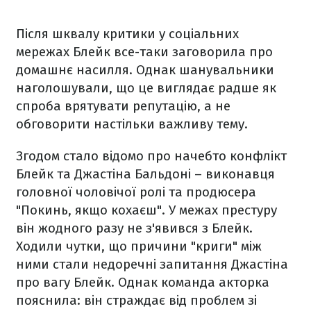
Після шквалу критики у соціальних
мережах Блейк все-таки заговорила про
домашнє насилля. Однак шанувальники
наголошували, що це виглядає радше як
спроба врятувати репутацію, а не
обговорити настільки важливу тему.
Згодом стало відомо про начебто конфлікт
Блейк та Джастіна Бальдоні – виконавця
головної чоловічої ролі та продюсера
"Покинь, якщо кохаєш". У межах престуру
він жодного разу не з'явився з Блейк.
Ходили чутки, що причини "криги" між
ними стали недоречні запитання Джастіна
про вагу Блейк. Однак команда акторка
пояснила: він страждає від проблем зі