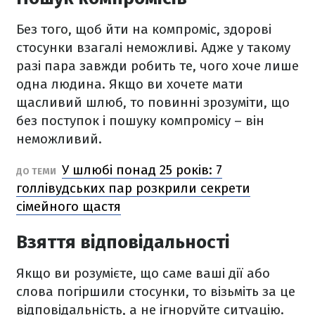
Без того, щоб йти на компроміс, здорові
стосунки взагалі неможливі. Адже у такому
разі пара завжди робить те, чого хоче лише
одна людина. Якщо ви хочете мати
щасливий шлюб, то повинні зрозуміти, що
без поступок і пошуку компромісу – він
неможливий.
У шлюбі понад 25 років: 7
ДО ТЕМИ
голлівудських пар розкрили секрети
сімейного щастя
Взяття відповідальності
Якщо ви розумієте, що саме ваші дії або
слова погіршили стосунки, то візьміть за це
відповідальність, а не ігноруйте ситуацію.