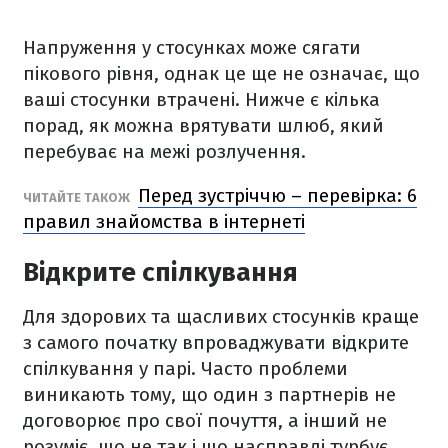
Напруження у стосунках може сягати
пікового рівня, однак це ще не означає, що
ваші стосунки втрачені. Нижче є кілька
порад, як можна врятувати шлюб, який
перебуває на межі розлучення.
Перед зустріччю – перевірка: 6
ЧИТАЙТЕ ТАКОЖ
правил знайомства в інтернеті
Відкрите спілкування
Для здорових та щасливих стосунків краще
з самого початку впроваджувати відкрите
спілкування у парі. Часто проблеми
виникають тому, що один з партнерів не
договорює про свої почуття, а інший не
розуміє, що не так і що насправді турбує