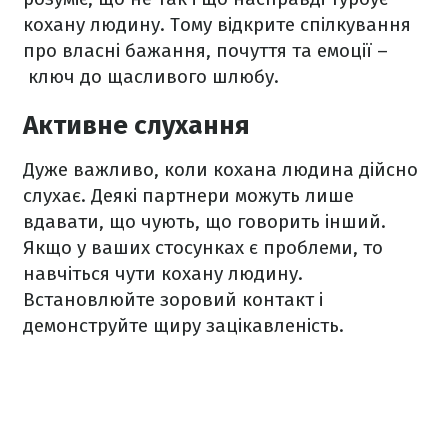
кохану людину. Тому відкрите спілкування
про власні бажання, почуття та емоції –
ключ до щасливого шлюбу.
Активне слухання
Дуже важливо, коли кохана людина дійсно
слухає. Деякі партнери можуть лише
вдавати, що чують, що говорить інший.
Якщо у ваших стосунках є проблеми, то
навчіться чути кохану людину.
Встановлюйте зоровий контакт і
демонструйте щиру зацікавленість.