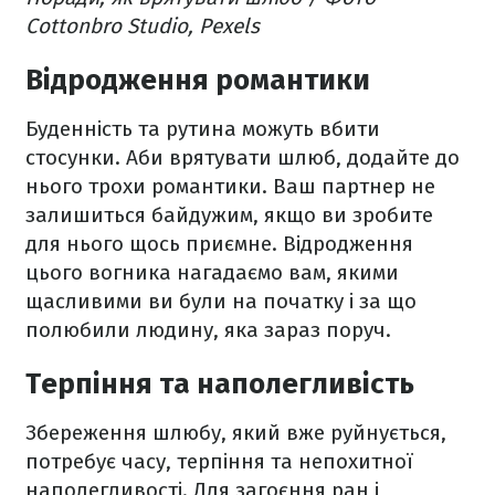
Cottonbro Studio, Pexels
Відродження романтики
Буденність та рутина можуть вбити
стосунки. Аби врятувати шлюб, додайте до
нього трохи романтики. Ваш партнер не
залишиться байдужим, якщо ви зробите
для нього щось приємне. Відродження
цього вогника нагадаємо вам, якими
щасливими ви були на початку і за що
полюбили людину, яка зараз поруч.
Терпіння та наполегливість
Збереження шлюбу, який вже руйнується,
потребує часу, терпіння та непохитної
наполегливості. Для загоєння ран і