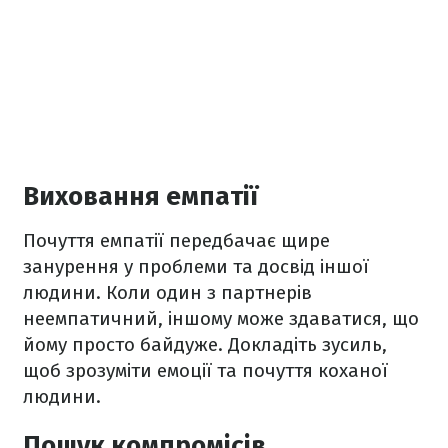
Виховання емпатії
Почуття емпатії передбачає щире
занурення у проблеми та досвід іншої
людини. Коли один з партнерів
неемпатичний, іншому може здаватися, що
йому просто байдуже. Докладіть зусиль,
щоб зрозуміти емоції та почуття коханої
людини.
Пошук компромісів