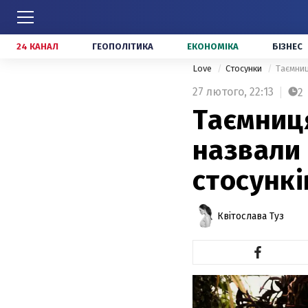
24 КАНАЛ
ГЕОПОЛІТИКА
ЕКОНОМІКА
БІЗНЕС
Love
Стосунки
Таємниц
27 лютого,
22:13
2
Таємниця
назвали
стосункі
Квітослава Туз