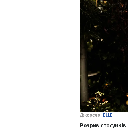
Джерело:
ELLE
Розрив стосунків 