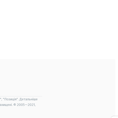
", "Позиція". Детальніше
захищені. © 2005—2021,