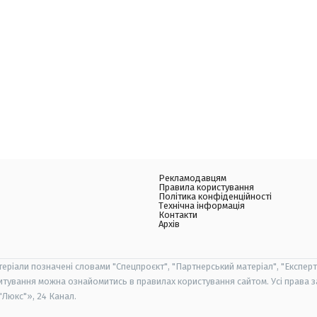
Рекламодавцям
Правила користування
Політика конфіденційності
Технічна інформація
Контакти
Архів
теріали позначені словами "Спецпроєкт", "Партнерський матеріал", "Експерт
итування можна ознайомитись в правилах користування сайтом. Усі права 
Люкс"», 24 Канал.