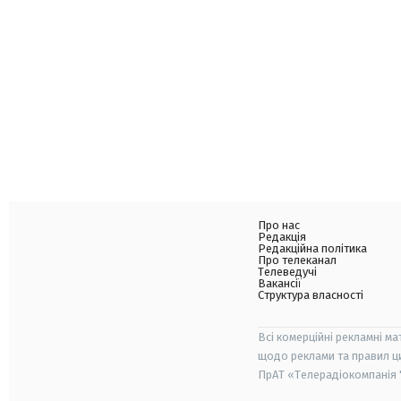
Про нас
Редакція
Редакційна політика
Про телеканал
Телеведучі
Вакансії
Структура власності
Всі комерційні рекламні ма
щодо реклами та правил ц
ПрАТ «Телерадіокомпанія "