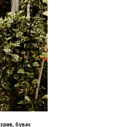
озрив, буває