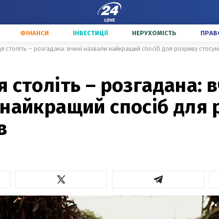
ФІНАНСИ
ІНВЕСТИЦІЇ
НЕРУХОМІСТЬ
ПРАВ
я століть – розгадана: вчені назвали найкращий спосіб для розриву стосун
 століть – розгадана: в
 найкращий спосіб для 
в