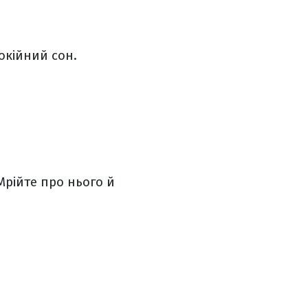
окійний сон.
Мрійте про нього й