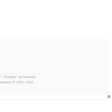
", "Позиція". Детальніше
захищені. © 2005—2021,