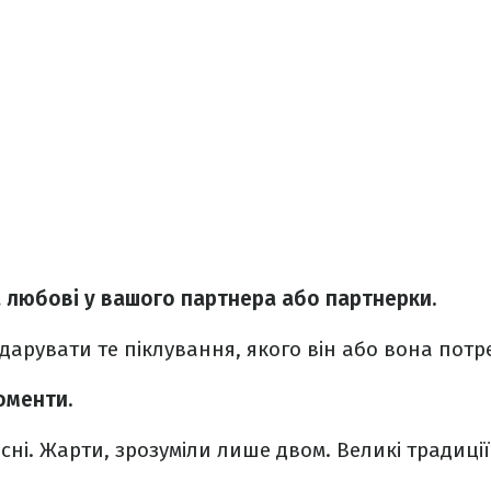
а любові у вашого партнера або партнерки.
дарувати те піклування, якого він або вона потр
оменти.
існі. Жарти, зрозуміли лише двом. Великі традиції