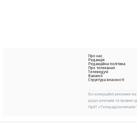
Про нас
Редакція
Редакційна політика
Про телеканал
Телеведучі
Вакансії
Структура власності
Всі комерційні рекламні ма
щодо реклами та правил ц
ПрАТ «Телерадіокомпанія "