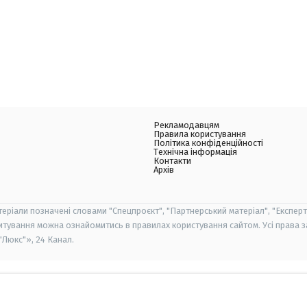
Рекламодавцям
Правила користування
Політика конфіденційності
Технічна інформація
Контакти
Архів
теріали позначені словами "Спецпроєкт", "Партнерський матеріал", "Експерт
итування можна ознайомитись в правилах користування сайтом. Усі права 
Люкс"», 24 Канал.