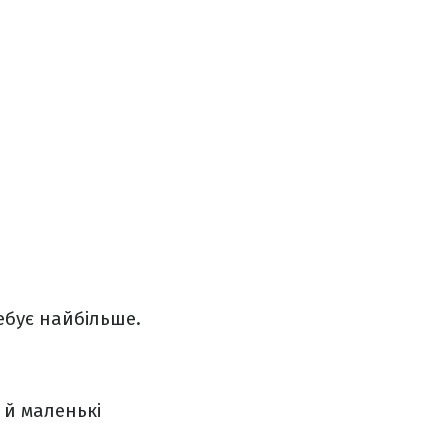
ебує найбільше.
 й маленькі