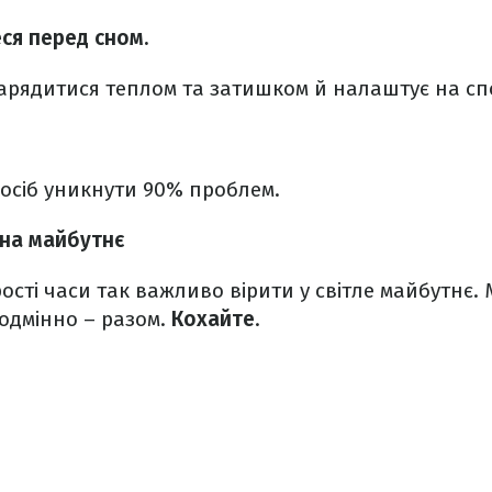
ся перед сном.
арядитися теплом та затишком й налаштує на сп
осіб уникнути 90% проблем.
на майбутнє
ості часи так важливо вірити у світле майбутнє. 
одмінно – разом.
Кохайте
.