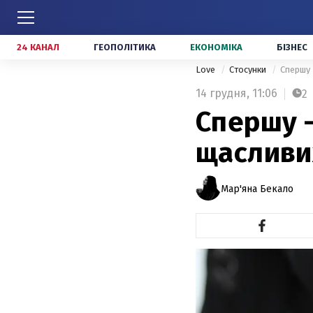
24 КАНАЛ
ГЕОПОЛІТИКА
ЕКОНОМІКА
БІЗНЕС
Love
Стосунки
Спершу 
14 грудня,
11:06
2
Спершу –
щасливи
Мар'яна Бекало