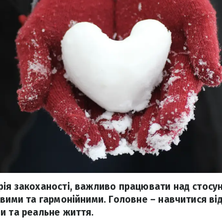
ія закоханості, важливо працювати над стосу
ивими та гармонійними. Головне – навчитися ві
и та реальне життя.