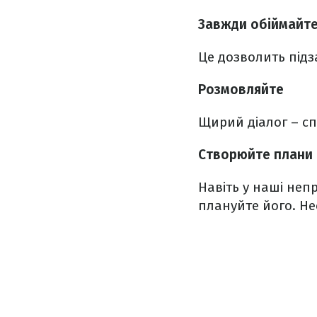
Завжди обіймайте
Це дозволить підз
Розмовляйте
Щирий діалог – сп
Створюйте плани 
Навіть у наші непр
плануйте його. Не