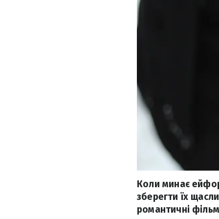
Коли минає ейфор
зберегти їх щасл
романтичні фільм