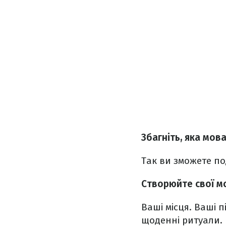
Збагніть, яка мов
Так ви зможете по
Створюйте свої м
Ваші місця. Ваші п
щоденні ритуали.