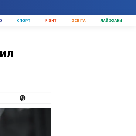
О
СПОРТ
FIGHT
ОСВІТА
ЛАЙФХАКИ
вил