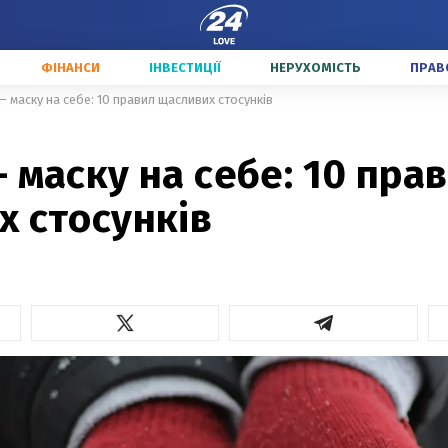
ФІНАНСИ
ІНВЕСТИЦІЇ
НЕРУХОМІСТЬ
ПРАВ
– маску на себе: 10 правил щасливих стосунків
 маску на себе: 10 пра
х стосунків