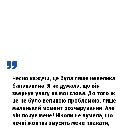
Чесно кажучи, це була лише невелика
балаканина. Я не думала, що він
звернув увагу на мої слова. До того ж
це не було великою проблемою, лише
маленький момент розчарування. Але
він почув мене! Ніколи не думала, що
яєчні жовтки змусять мене плакати,
–