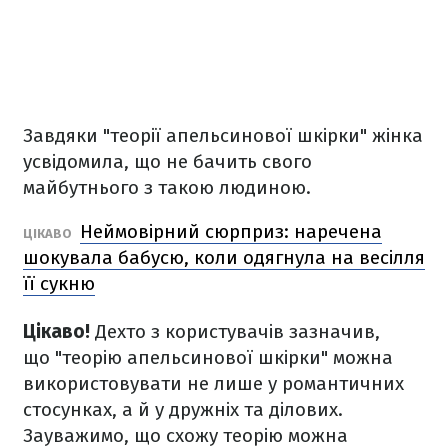
Завдяки "теорії апельсинової шкірки" жінка
усвідомила, що не бачить свого
майбутнього з такою людиною.
Неймовірний сюрприз: наречена
ЦІКАВО
шокувала бабусю, коли одягнула на весілля
її сукню
Цікаво!
Дехто з користувачів зазначив,
що "теорію апельсинової шкірки" можна
використовувати не лише у романтичних
стосунках, а й у дружніх та ділових.
Зауважимо, що схожу теорію можна