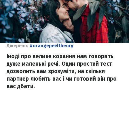
Джерело:
#orangepeeltheory
Іноді про велике кохання нам говорять
дуже маленькі речі. Один простий тест
дозволить вам зрозуміти, на скільки
партнер любить вас і чи готовий він про
вас дбати.