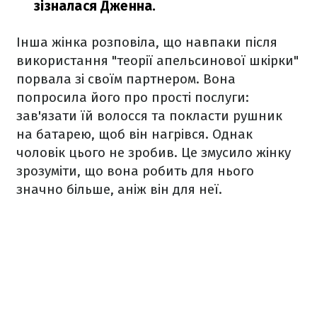
зізналася Дженна.
Інша жінка розповіла, що навпаки після
використання "теорії апельсинової шкірки"
порвала зі своїм партнером. Вона
попросила його про прості послуги:
зав'язати їй волосся та покласти рушник
на батарею, щоб він нагрівся. Однак
чоловік цього не зробив. Це змусило жінку
зрозуміти, що вона робить для нього
значно більше, аніж він для неї.