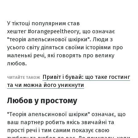
У тіктоці популярним став
хештег #orangepeeltheory, що означає
"теорія апельсинової шкірки". Люди з
усього світу діляться своїми історіями про
маленькі речі, які говорять про велику
любов.
Привіт і бувай: що таке гостинг
ЧИТАЙТЕ ТАКОЖ
та чи можна його уникнути
Любов у простому
"Теорія апельсинової шкірки" означає, що
ваш партнер робить якісь звичайні та
прості речі і тим самим показує свою