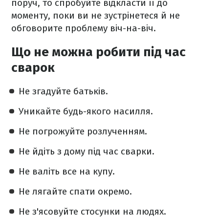
поруч, то спробуйте відкласти її до
моменту, поки ви не зустрінетеся й не
обговорите проблему віч-на-віч.
Що не можна робити під час
сварок
Не згадуйте батьків.
Уникайте будь-якого насилля.
Не погрожуйте розлученням.
Не йдіть з дому під час сварки.
Не валіть все на купу.
Не лягайте спати окремо.
Не з'ясовуйте стосунки на людях.