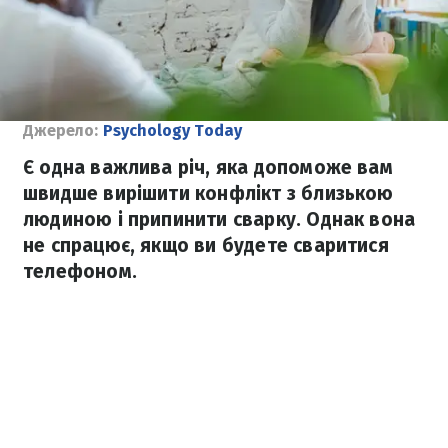
Джерело:
Psychology Today
Є одна важлива річ, яка допоможе вам
швидше вирішити конфлікт з близькою
людиною і припинити сварку. Однак вона
не спрацює, якщо ви будете сваритися
телефоном.