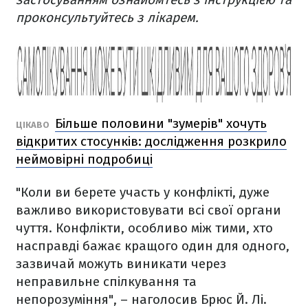
проконсультуйтесь з лікарем.
Більше половини "зумерів" хочуть
ЦІКАВО
відкритих стосунків: дослідження розкрило
неймовірні подробиці
"Коли ви берете участь у конфлікті, дуже
важливо використовувати всі свої органи
чуття. Конфлікти, особливо між тими, хто
насправді бажає кращого один для одного,
зазвичай можуть виникати через
неправильне спілкування та
непорозуміння", – наголосив Брюс Й. Лі.