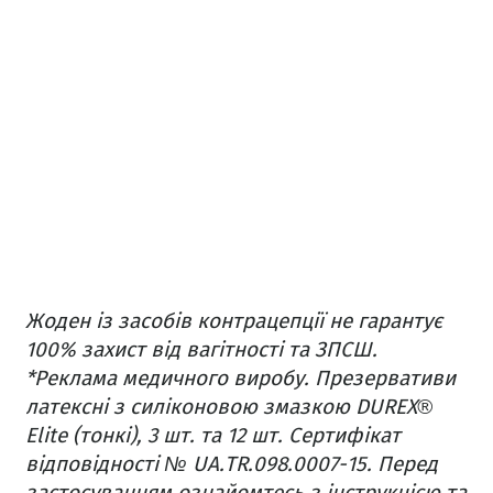
Жоден із засобів контрацепції не гарантує
100% захист від вагітності та ЗПСШ.
*Реклама медичного виробу. Презервативи
латексні з силіконовою змазкою DUREX®
Elite (тонкі), 3 шт. та 12 шт. Сертифікат
відповідності № UA.TR.098.0007-15. Перед
застосуванням ознайомтесь з інструкцією та