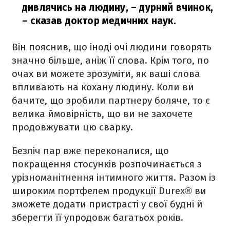
дивлячись на людину, – дурний вчинок,
– сказав доктор медичних наук.
Він пояснив, що іноді очі людини говорять
значно більше, аніж її слова. Крім того, по
очах ви можете зрозуміти, як ваші слова
впливають на кохану людину. Коли ви
бачите, що зробили партнеру боляче, то є
велика ймовірність, що ви не захочете
продовжувати цю сварку.
Безліч пар вже переконалися, що
покращення стосунків розпочинається з
урізноманітнення інтимного життя. Разом із
широким портфелем продукції Durex® ви
зможете додати пристрасті у свої будні й
зберегти її упродовж багатьох років.