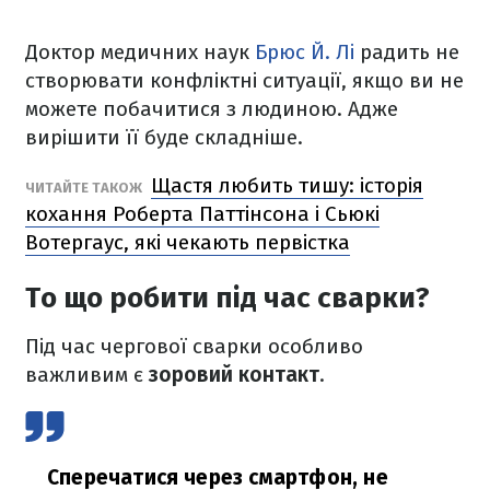
Доктор медичних наук
Брюс Й. Лі
радить не
створювати конфліктні ситуації, якщо ви не
можете побачитися з людиною. Адже
вирішити її буде складніше.
Щастя любить тишу: історія
ЧИТАЙТЕ ТАКОЖ
кохання Роберта Паттінсона і Сьюкі
Вотергаус, які чекають первістка
То що робити під час сварки?
Під час чергової сварки особливо
важливим є
зоровий контакт
.
Сперечатися через смартфон, не