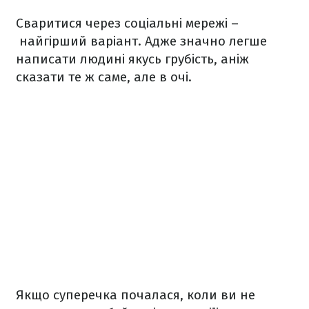
Сваритися через соціальні мережі –
найгірший варіант. Адже значно легше
написати людині якусь грубість, аніж
сказати те ж саме, але в очі.
Якщо суперечка почалася, коли ви не