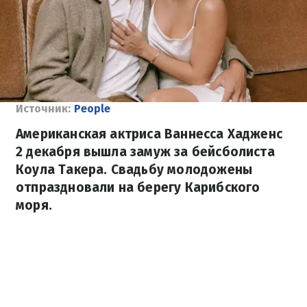
Источник:
People
Американская актриса Ваннесса Хадженс
2 декабря вышла замуж за бейсболиста
Коула Такера. Свадьбу молодожены
отпраздновали на берегу Карибского
моря.