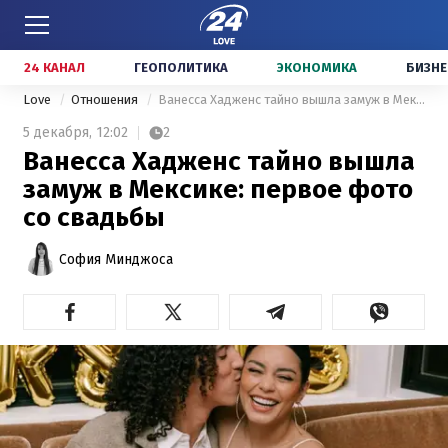
24 КАНАЛ
ГЕОПОЛИТИКА
ЭКОНОМИКА
БИЗНЕ
Love
Отношения
Ванесса Хадженс тайно вышла замуж в Мексике: первое фото со свадьбы
5 декабря,
12:02
2
Ванесса Хадженс тайно вышла
замуж в Мексике: первое фото
со свадьбы
София Минджоса