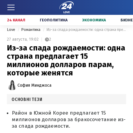
24 КАНАЛ
ГЕОПОЛИТИКА
ЭКОНОМИКА
БИЗНЕ
Love
Романтика
Из-за спада рождаемости: одна страна предлагает 15 миллионов долларов парам, которые женятся
27 августа,
19:02
2
Из-за спада рождаемости: одна
страна предлагает 15
миллионов долларов парам,
которые женятся
София Минджоса
ОСНОВНІ ТЕЗИ
Район в Южной Корее предлагает 15
миллионов долларов за бракосочетание из-
за спада рождаемости.